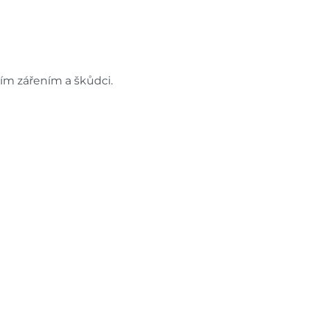
ím zářením a škůdci.