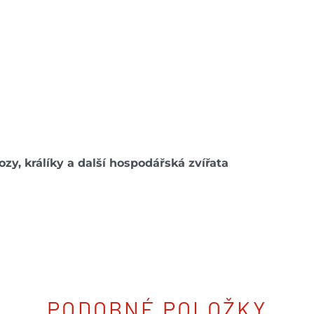
ozy, králíky a další hospodářská zvířata
PODOBNÉ POLOŽKY