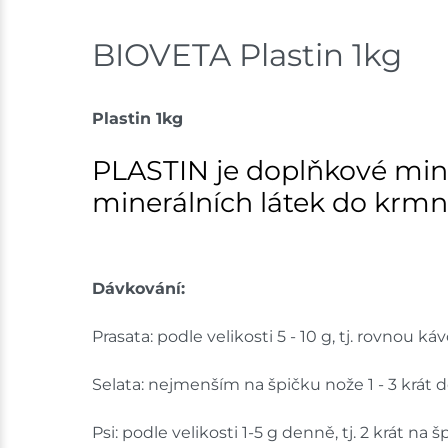
BIOVETA Plastin 1kg
Plastin 1kg
PLASTIN je doplňkové mine
minerálních látek do krmn
Dávkování:
Prasata: podle velikosti 5 - 10 g, tj. rovnou ká
Selata: nejmenším na špičku nože 1 - 3 krát 
Psi: podle velikosti 1-5 g denně, tj. 2 krát na