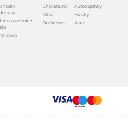
chodní
Chovatelství
Autodoplňky
dmínky
Dílna
Hračky
hrana osobních
Domácnost
Akce
ajů
tit zboží