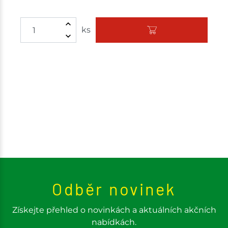
Množství
ks
Odběr novinek
Získejte přehled o novinkách a aktuálních akčních
nabídkách.