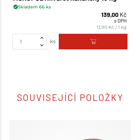
Skladem
66
ks
139,00
Kč
s DPH
13,90
Kč
/
1 kg
ks
SOUVISEJÍCÍ POLOŽKY