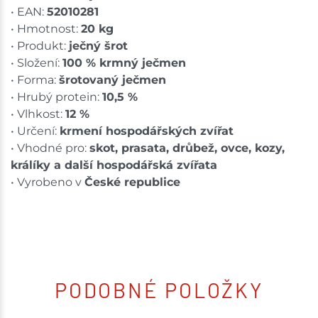
• EAN:
52010281
• Hmotnost:
20 kg
• Produkt:
ječný šrot
• Složení:
100 % krmný ječmen
• Forma:
šrotovaný ječmen
• Hrubý protein:
10,5 %
• Vlhkost:
12 %
• Určení:
krmení hospodářských zvířat
• Vhodné pro:
skot, prasata, drůbež, ovce, kozy,
králíky a další hospodářská zvířata
• Vyrobeno v
České republice
PODOBNÉ POLOŽKY