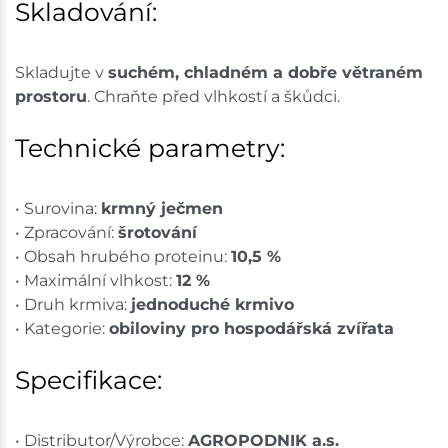
Skladování:
Skladujte v
suchém, chladném a dobře větraném
prostoru
. Chraňte před vlhkostí a škůdci.
Technické parametry:
• Surovina:
krmný ječmen
• Zpracování:
šrotování
• Obsah hrubého proteinu:
10,5 %
• Maximální vlhkost:
12 %
• Druh krmiva:
jednoduché krmivo
• Kategorie:
obiloviny pro hospodářská zvířata
Specifikace:
• Distributor/Výrobce:
AGROPODNIK a.s.