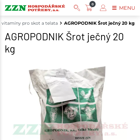
0
MENU
 vitamíny pro skot a telata
AGROPODNIK Šrot ječný 20 kg
AGROPODNIK Šrot ječný 20
kg