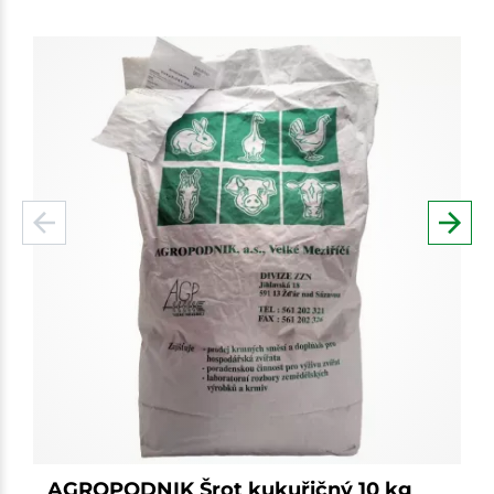
AGROPODNIK Šrot kukuřičný 10 kg