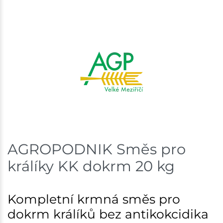
AGROPODNIK Směs pro
králíky KK dokrm 20 kg
Kompletní krmná směs pro
dokrm králíků bez antikokcidika