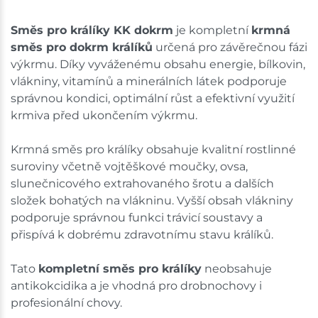
Směs pro králíky KK dokrm
je kompletní
krmná
směs pro dokrm králíků
určená pro závěrečnou fázi
výkrmu. Díky vyváženému obsahu energie, bílkovin,
vlákniny, vitamínů a minerálních látek podporuje
správnou kondici, optimální růst a efektivní využití
krmiva před ukončením výkrmu.
Krmná směs pro králíky obsahuje kvalitní rostlinné
suroviny včetně vojtěškové moučky, ovsa,
slunečnicového extrahovaného šrotu a dalších
složek bohatých na vlákninu. Vyšší obsah vlákniny
podporuje správnou funkci trávicí soustavy a
přispívá k dobrému zdravotnímu stavu králíků.
Tato
kompletní směs pro králíky
neobsahuje
antikokcidika a je vhodná pro drobnochovy i
profesionální chovy.