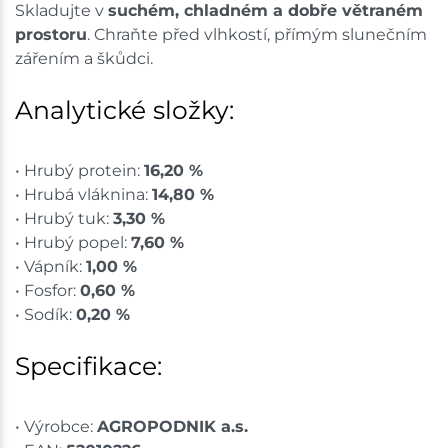
Skladujte v
suchém, chladném a dobře větraném
prostoru
. Chraňte před vlhkostí, přímým slunečním
zářením a škůdci.
Analytické složky:
• Hrubý protein:
16,20 %
• Hrubá vláknina:
14,80 %
• Hrubý tuk:
3,30 %
• Hrubý popel:
7,60 %
• Vápník:
1,00 %
• Fosfor:
0,60 %
• Sodík:
0,20 %
Specifikace:
• Výrobce:
AGROPODNIK a.s.