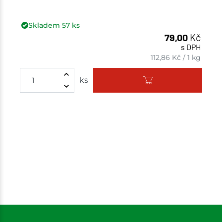
Skladem
57
ks
79,00
Kč
s DPH
112,86
Kč
/
1 kg
Množství
ks