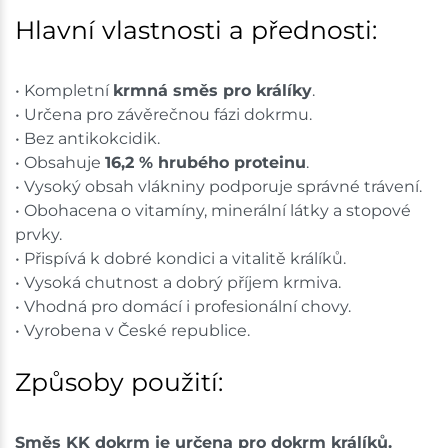
Hlavní vlastnosti a přednosti:
• Kompletní
krmná směs pro králíky
.
• Určena pro závěrečnou fázi dokrmu.
• Bez antikokcidik.
• Obsahuje
16,2 % hrubého proteinu
.
• Vysoký obsah vlákniny podporuje správné trávení.
• Obohacena o vitamíny, minerální látky a stopové
prvky.
• Přispívá k dobré kondici a vitalitě králíků.
• Vysoká chutnost a dobrý příjem krmiva.
• Vhodná pro domácí i profesionální chovy.
• Vyrobena v České republice.
Způsoby použití:
Směs KK dokrm je určena pro dokrm králíků.