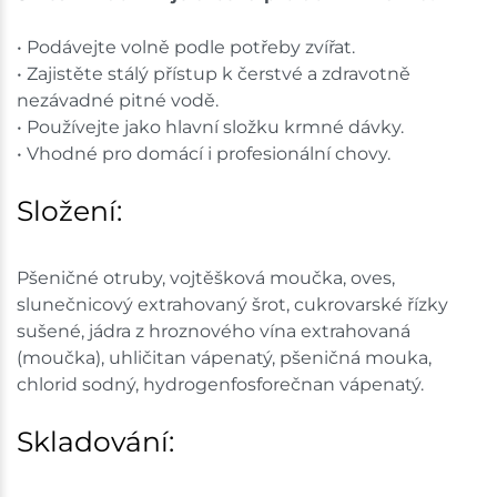
• Podávejte volně podle potřeby zvířat.
• Zajistěte stálý přístup k čerstvé a zdravotně
nezávadné pitné vodě.
• Používejte jako hlavní složku krmné dávky.
• Vhodné pro domácí i profesionální chovy.
Složení:
Pšeničné otruby, vojtěšková moučka, oves,
slunečnicový extrahovaný šrot, cukrovarské řízky
sušené, jádra z hroznového vína extrahovaná
(moučka), uhličitan vápenatý, pšeničná mouka,
chlorid sodný, hydrogenfosforečnan vápenatý.
Skladování: