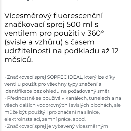
Vícesměrový fluorescenční
značkovací sprej 500 ml s
ventilem pro použití v 360°
(svisle a vzhůru) s časem
udržitelnosti na podkladu až 12
měsíců.
• Značkovací sprej SOPPEC IDEAL, který lze díky
ventilu použít pro všechny typy značení a
identifikace bez ohledu na požadovaný směr.
• Přednostně se používá v kanálech, tunelech a na
všech dalších vodorovných i svislých plochách, ale
může být použitý i pro značení na silnice,
elektroinstalaci, zemní práce, apod.
• Značkovací sprej je vybavený vícesměrným