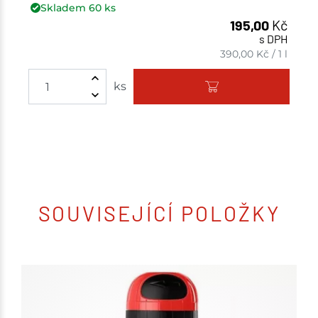
Skladem
60
ks
195,00
Kč
s DPH
390,00
Kč
/
1 l
ks
SOUVISEJÍCÍ POLOŽKY