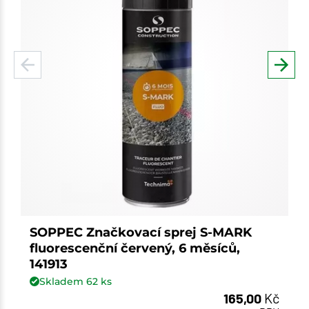
SOPPEC Značkovací sprej S-MARK
fluorescenční červený, 6 měsíců,
141913
Skladem
62
ks
165,00
Kč