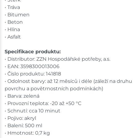
• Tráva
• Bitumen
• Beton
• Hlína
• Asfalt
Specifikace produktu:
• Distributor: ZZN Hospodářské potřeby, a.s.
• EAN: 3598300013006
• Číslo produktu: 141818
• Odolnost barvy: až 12 měsíců i déle (záleží na druhu
povrchu a povětrnostních podmínkách)
• Barva: zelená
• Provozní teplota: -20 až +50 °C
• Schnutí: cca 10 minut
• Pojivo: akryl
• Balení: 500 ml
• Hmotnost: 0,7 kg