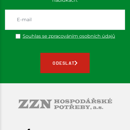
nabídkách.
Souhlas se zpracováním osobních údajů
ODESLAT