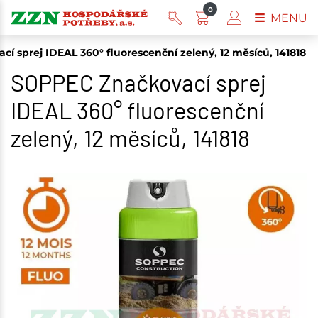
0
MENU
í sprej IDEAL 360° fluorescenční zelený, 12 měsíců, 141818
SOPPEC Značkovací sprej
IDEAL 360° fluorescenční
zelený, 12 měsíců, 141818