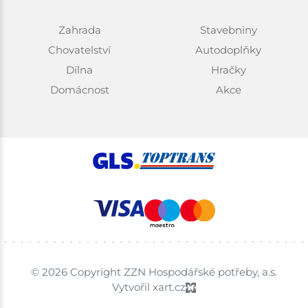
Zahrada
Stavebniny
Chovatelství
Autodoplňky
Dílna
Hračky
Domácnost
Akce
© 2026 Copyright ZZN Hospodářské potřeby, a.s.
Vytvořil xart.cz