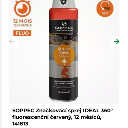
SOPPEC Značkovací sprej IDEAL 360°
fluorescenční červený, 12 měsíců,
141813