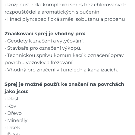
• Rozpouštědla: komplexní směs bez chlorovaných
rozpouštědel a aromatických sloučenin.
• Hnací plyn: specifická směs isobutanu a propanu
Značkovací sprej je vhodný pro:
• Geodety k značení a vytyčování.
• Stavbaře pro označení výkopů.
• Technickou správu komunikací k označení oprav
povrchu vozovky a frézování.
• Vhodný pro značení v tunelech a kanalizacích.
Sprej je možné použít ke značení na povrchách
jako jsou:
• Plast
• Kov
• Dřevo
• Minerály
• Písek
• Štěrk