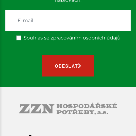
nabídkách.
Souhlas se zpracováním osobních údajů
ODESLAT