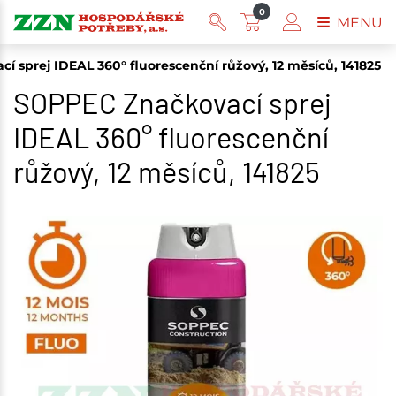
0
MENU
 sprej IDEAL 360° fluorescenční růžový, 12 měsíců, 141825
SOPPEC Značkovací sprej
IDEAL 360° fluorescenční
růžový, 12 měsíců, 141825