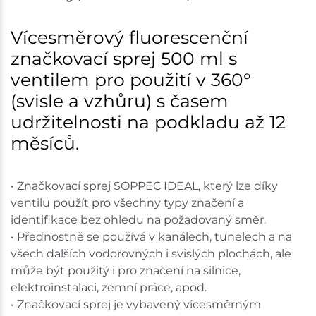
Vícesměrový fluorescenční
značkovací sprej 500 ml s
ventilem pro použití v 360°
(svisle a vzhůru) s časem
udržitelnosti na podkladu až 12
měsíců.
• Značkovací sprej SOPPEC IDEAL, který lze díky
ventilu použít pro všechny typy značení a
identifikace bez ohledu na požadovaný směr.
• Přednostně se používá v kanálech, tunelech a na
všech dalších vodorovných i svislých plochách, ale
může být použitý i pro značení na silnice,
elektroinstalaci, zemní práce, apod.
• Značkovací sprej je vybavený vícesměrným