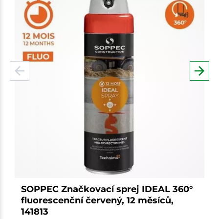
SOPPEC Značkovací sprej IDEAL 360°
fluorescenční červený, 12 měsíců,
141813