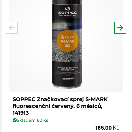
SOPPEC Značkovací sprej S-MARK
fluorescenční červený, 6 měsíců,
141913
Skladem
60
ks
165,00
Kč