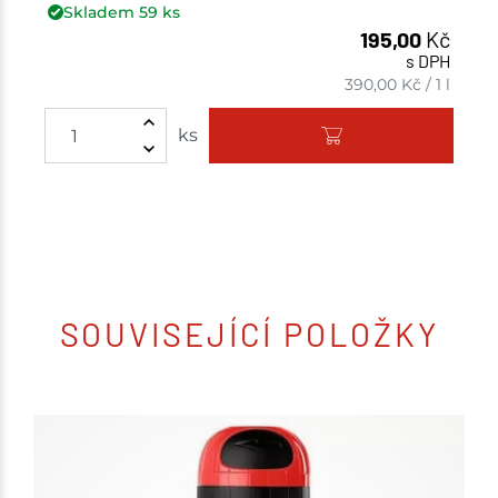
Skladem
59
ks
195,00
Kč
s DPH
390,00
Kč
/
1 l
ks
SOUVISEJÍCÍ POLOŽKY