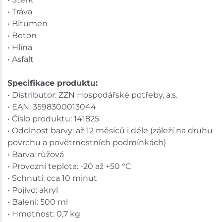
• Tráva
• Bitumen
• Beton
• Hlína
• Asfalt
Specifikace produktu:
• Distributor: ZZN Hospodářské potřeby, a.s.
• EAN: 3598300013044
• Číslo produktu: 141825
• Odolnost barvy: až 12 měsíců i déle (záleží na druhu
povrchu a povětrnostních podmínkách)
• Barva: růžová
• Provozní teplota: -20 až +50 °C
• Schnutí: cca 10 minut
• Pojivo: akryl
• Balení: 500 ml
• Hmotnost: 0,7 kg