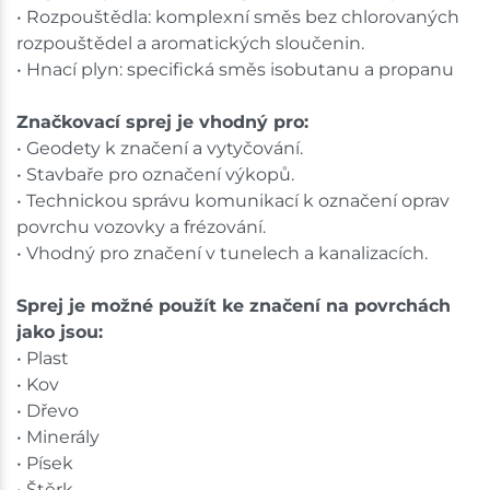
• Rozpouštědla: komplexní směs bez chlorovaných
rozpouštědel a aromatických sloučenin.
• Hnací plyn: specifická směs isobutanu a propanu
Značkovací sprej je vhodný pro:
• Geodety k značení a vytyčování.
• Stavbaře pro označení výkopů.
• Technickou správu komunikací k označení oprav
povrchu vozovky a frézování.
• Vhodný pro značení v tunelech a kanalizacích.
Sprej je možné použít ke značení na povrchách
jako jsou:
• Plast
• Kov
• Dřevo
• Minerály
• Písek
• Štěrk