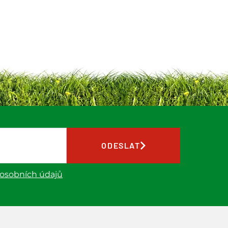
ODESLAT
 osobních údajů