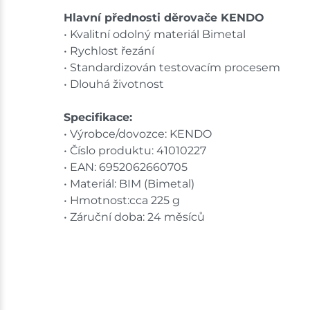
Hlavní přednosti děrovače KENDO
• Kvalitní odolný materiál Bimetal
• Rychlost řezání
• Standardizován testovacím procesem
• Dlouhá životnost
Specifikace:
• Výrobce/dovozce: KENDO
• Číslo produktu: 41010227
• EAN: 6952062660705
• Materiál: BIM (Bimetal)
• Hmotnost:cca 225 g
• Záruční doba: 24 měsíců