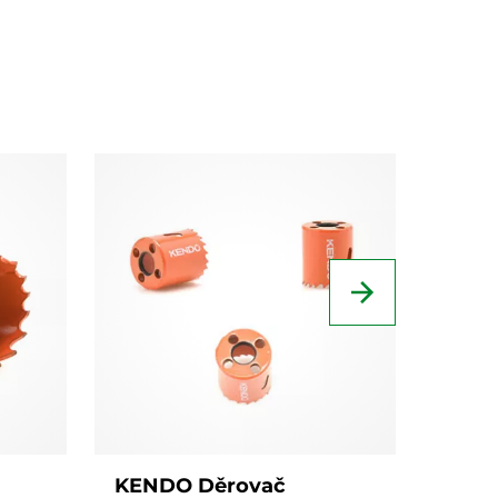
KENDO Děrovač
KEND