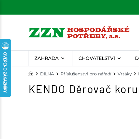
ZAHRADA
CHOVATELSTVÍ
D
DÍLNA
Příslušenství pro nářadí
Vrtáky
KENDO Děrovač korun