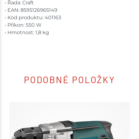
• Řada: Craft
• EAN: 8595126965149
• Kód produktu: 401163
• Příkon: 550 W
• Hmotnost: 1,8 kg
PODOBNÉ POLOŽKY