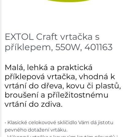
EXTOL Craft vrtačka s
příklepem, 550W, 401163
Malá, lehká a praktická
příklepová vrtačka, vhodná k
vrtání do dřeva, kovu či plastů,
broušení a příležitostnému
vrtání do zdiva.
• Klasické celokovové sklíčidlo Vám dá jistotu
pevného dotažení vrtáku.