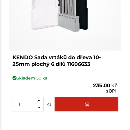
KENDO Sada vrtáků do dřeva 10-
25mm plochý 6 dílů 11606633
Skladem
50
ks
235,00
Kč
s DPH
Množství
ks