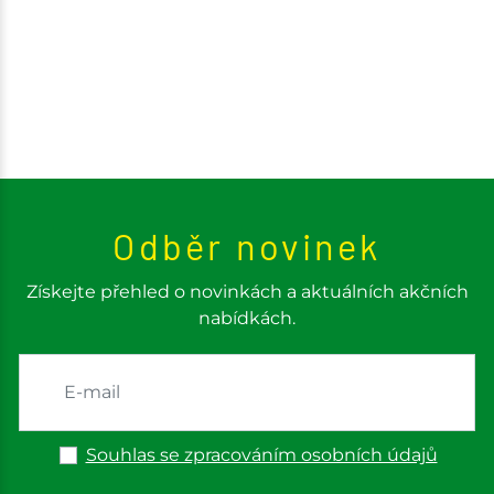
Odběr novinek
Získejte přehled o novinkách a aktuálních akčních
nabídkách.
Souhlas se zpracováním osobních údajů