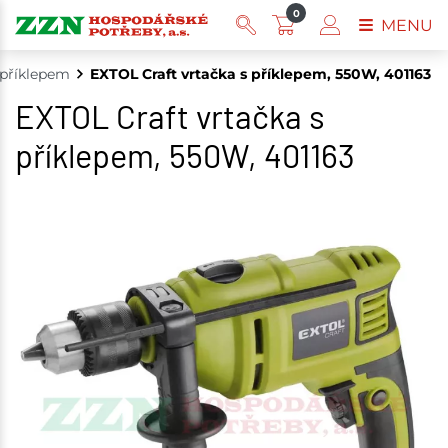
0
MENU
 příklepem
EXTOL Craft vrtačka s příklepem, 550W, 401163
EXTOL Craft vrtačka s
příklepem, 550W, 401163