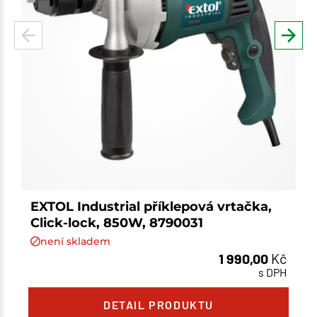
EXTOL Industrial příklepová vrtačka,
Click-lock, 850W, 8790031
není skladem
1 990,00
Kč
s DPH
Množství
DETAIL PRODUKTU