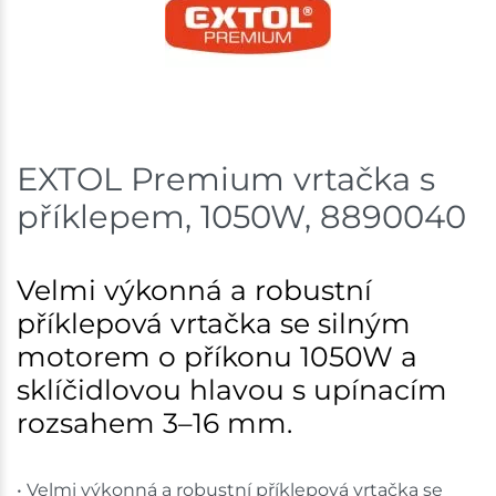
EXTOL Premium vrtačka s
příklepem, 1050W, 8890040
Velmi výkonná a robustní
příklepová vrtačka se silným
motorem o příkonu 1050W a
sklíčidlovou hlavou s upínacím
rozsahem 3–16 mm.
• Velmi výkonná a robustní příklepová vrtačka se