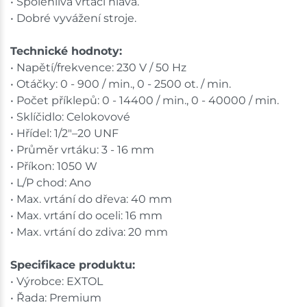
• Spolehlivá vrtací hlava.
• Dobré vyvážení stroje.
Technické hodnoty:
• Napětí/frekvence: 230 V / 50 Hz
• Otáčky: 0 - 900 / min., 0 - 2500 ot. / min.
• Počet příklepů: 0 - 14400 / min., 0 - 40000 / min.
• Sklíčidlo: Celokovové
• Hřídel: 1/2"–20 UNF
• Průměr vrtáku: 3 - 16 mm
• Příkon: 1050 W
• L/P chod: Ano
• Max. vrtání do dřeva: 40 mm
• Max. vrtání do oceli: 16 mm
• Max. vrtání do zdiva: 20 mm
Specifikace produktu:
• Výrobce: EXTOL
• Řada: Premium