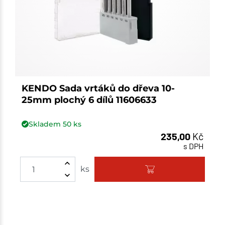
KENDO Sada vrtáků do dřeva 10-
25mm plochý 6 dílů 11606633
Skladem
50
ks
235,00
Kč
s DPH
Množství
ks