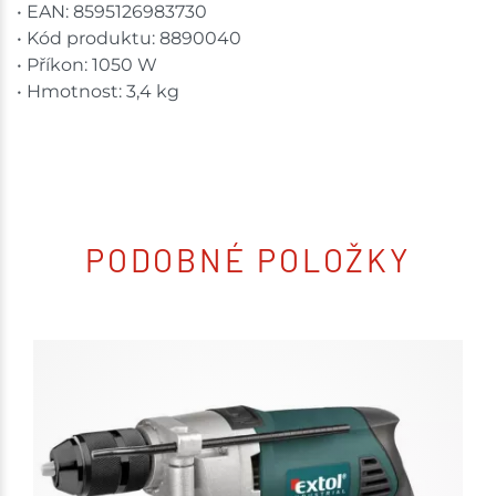
• EAN: 8595126983730
• Kód produktu: 8890040
• Příkon: 1050 W
• Hmotnost: 3,4 kg
PODOBNÉ POLOŽKY