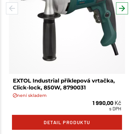
EXTOL Industrial příklepová vrtačka,
Click-lock, 850W, 8790031
není skladem
1 990,00
Kč
s DPH
Množství
DETAIL PRODUKTU