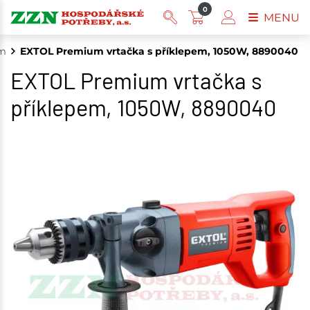
0
MENU
em
EXTOL Premium vrtačka s příklepem, 1050W, 8890040
EXTOL Premium vrtačka s
příklepem, 1050W, 8890040