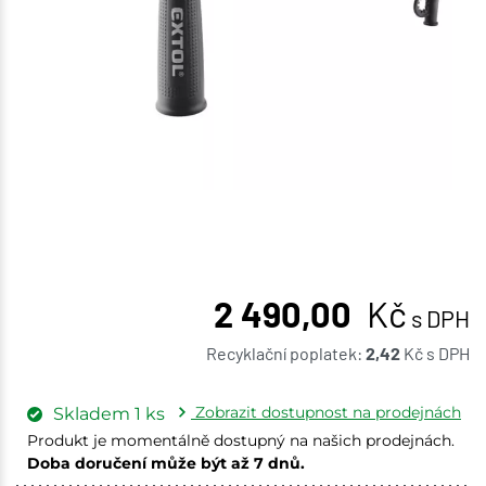
2 490,00
Kč
s DPH
Recyklační poplatek:
2,42
Kč
s DPH
Zobrazit dostupnost na prodejnách
Skladem
1
ks
Produkt je momentálně dostupný na našich prodejnách.
Doba doručení může být až 7 dnů.