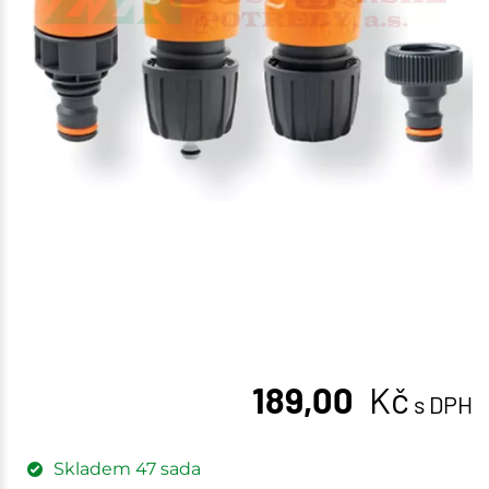
189,00
Kč
s DPH
Skladem
47
sada