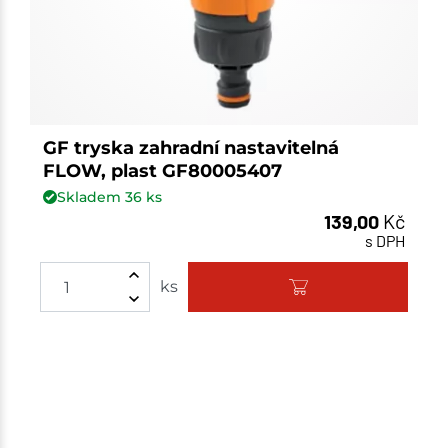
GF tryska zahradní nastavitelná
FLOW, plast GF80005407
Skladem
36
ks
139,00
Kč
s DPH
ks