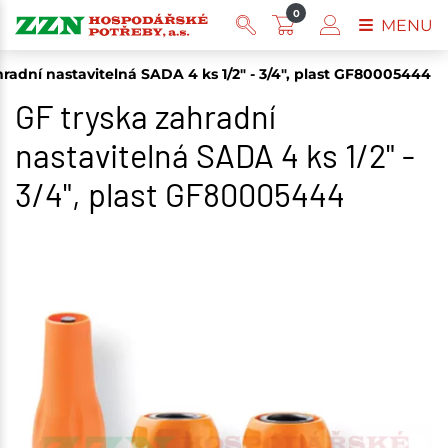
0
MENU
hradní nastavitelná SADA 4 ks 1/2" - 3/4", plast GF80005444
GF tryska zahradní
nastavitelná SADA 4 ks 1/2" -
3/4", plast GF80005444