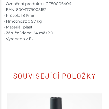
• Označení produktu: GF80005404
• EAN: 8004779005152
• Průtok: 18 l/min
• Hmotnost: 0,97 kg
• Materiál: plast
• Záruční doba: 24 měsíců
• Vyrobeno v EU
SOUVISEJÍCÍ POLOŽKY