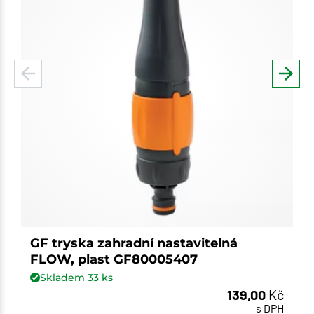
GF tryska zahradní nastavitelná
FLOW, plast GF80005407
Skladem
33
ks
139,00
Kč
s DPH