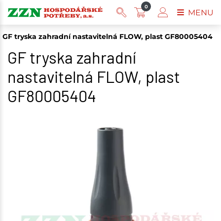
0
MENU
GF tryska zahradní nastavitelná FLOW, plast GF80005404
GF tryska zahradní
nastavitelná FLOW, plast
GF80005404