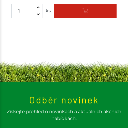
ks
Odběr novinek
Získejte přehled o novinkách a aktuálních akčních
nabídkách.