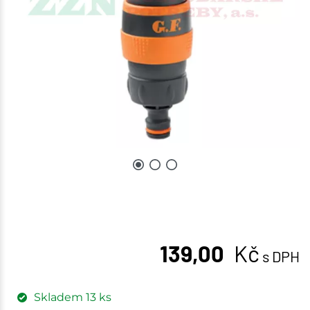
139,00
Kč
s DPH
Skladem
13
ks