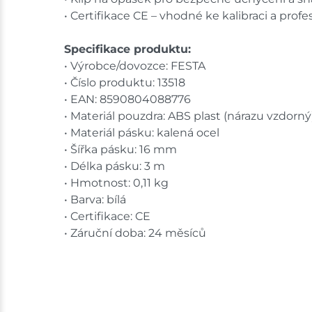
• Certifikace CE – vhodné ke kalibraci a profe
Specifikace produktu:
• Výrobce/dovozce: FESTA
• Číslo produktu: 13518
• EAN: 8590804088776
• Materiál pouzdra: ABS plast (nárazu vzdorný
• Materiál pásku: kalená ocel
• Šířka pásku: 16 mm
• Délka pásku: 3 m
• Hmotnost: 0,11 kg
• Barva: bílá
• Certifikace: CE
• Záruční doba: 24 měsíců