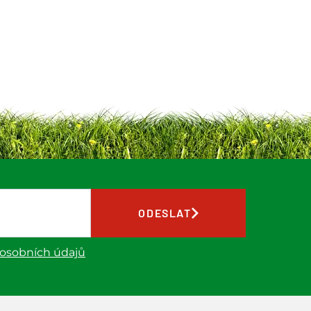
ODESLAT
 osobních údajů