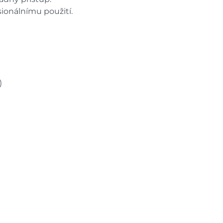
sionálnímu použití.
)