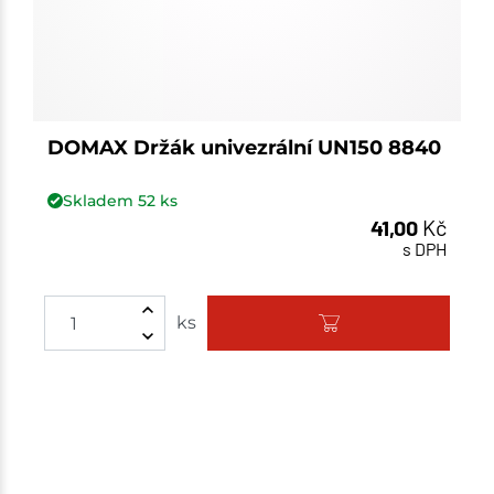
DOMAX Držák univezrální UN150 8840
Skladem
52
ks
41,00
Kč
s DPH
Množství
ks