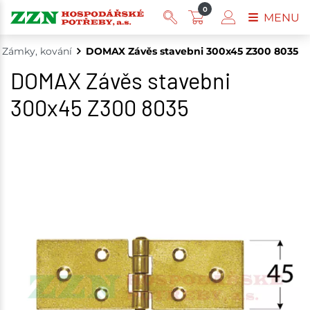
0
MENU
Zámky, kování
DOMAX Závěs stavebni 300x45 Z300 8035
DOMAX Závěs stavebni
300x45 Z300 8035