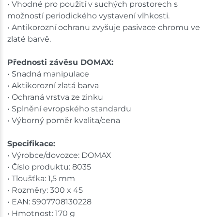
• Vhodné pro použití v suchých prostorech s
možností periodického vystavení vlhkosti.
• Antikorozní ochranu zvyšuje pasivace chromu ve
zlaté barvě.
Přednosti závěsu DOMAX:
• Snadná manipulace
• Aktikorozní zlatá barva
• Ochraná vrstva ze zinku
• Splnění evropského standardu
• Výborný poměr kvalita/cena
Specifikace:
• Výrobce/dovozce: DOMAX
• Číslo produktu: 8035
• Tloušťka: 1,5 mm
• Rozměry: 300 x 45
• EAN: 5907708130228
• Hmotnost: 170 g