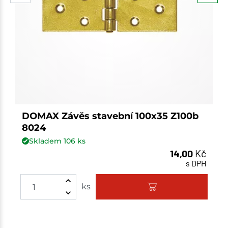
DOMAX Závěs stavební 100x35 Z100b
8024
Skladem
106
ks
14,00
Kč
s DPH
Množství
ks