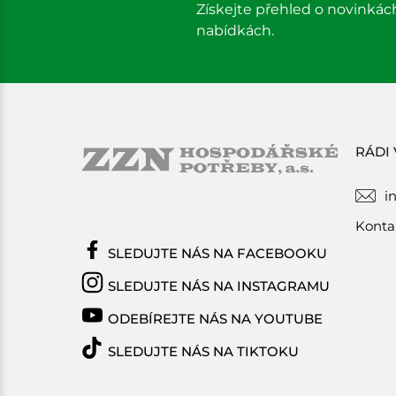
Získejte přehled o novinkác
nabídkách.
RÁDI
i
Konta
SLEDUJTE NÁS NA FACEBOOKU
SLEDUJTE NÁS NA INSTAGRAMU
ODEBÍREJTE NÁS NA YOUTUBE
SLEDUJTE NÁS NA TIKTOKU