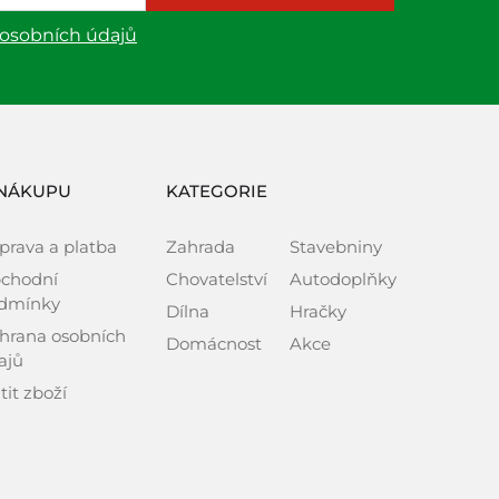
 osobních údajů
NÁKUPU
KATEGORIE
prava a platba
Zahrada
Stavebniny
chodní
Chovatelství
Autodoplňky
dmínky
Dílna
Hračky
hrana osobních
Domácnost
Akce
ajů
tit zboží