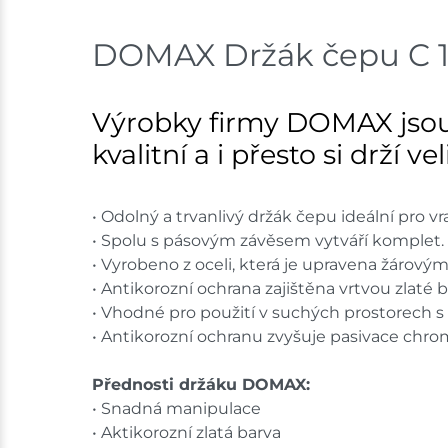
DOMAX Držák čepu C 13
Výrobky firmy DOMAX jsou
kvalitní a i přesto si drží v
• Odolný a trvanlivý držák čepu ideální pro vr
• Spolu s pásovým závěsem vytváří komplet.
• Vyrobeno z oceli, která je upravena žárový
• Antikorozní ochrana zajištěna vrtvou zlaté b
• Vhodné pro použití v suchých prostorech s
• Antikorozní ochranu zvyšuje pasivace chrom
Přednosti držáku DOMAX:
• Snadná manipulace
• Aktikorozní zlatá barva