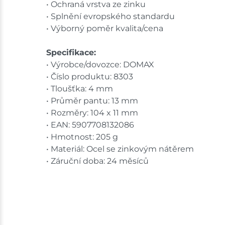
• Ochraná vrstva ze zinku
• Splnění evropského standardu
• Výborný poměr kvalita/cena
Specifikace:
• Výrobce/dovozce: DOMAX
• Číslo produktu: 8303
• Tloušťka: 4 mm
• Průměr pantu: 13 mm
• Rozměry: 104 x 11 mm
• EAN: 5907708132086
• Hmotnost: 205 g
• Materiál: Ocel se zinkovým nátěrem
• Záruční doba: 24 měsíců