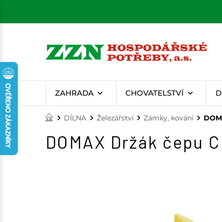
ZAHRADA
CHOVATELSTVÍ
D
DÍLNA
Železářství
Zámky, kování
DOMA
DOMAX Držák čepu C 