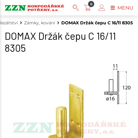
0
MENU
lezářství
Zámky, kování
DOMAX Držák čepu C 16/11 8305
DOMAX Držák čepu C 16/11
8305