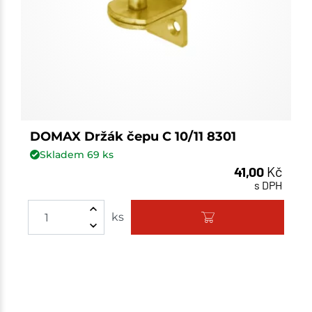
DOMAX Držák čepu C 10/11 8301
Skladem
69
ks
41,00
Kč
s DPH
ks