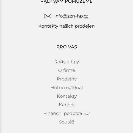
RÁDI VÁM POMŮŽEME
info@zzn-hp.cz
Kontakty našich prodejen
PRO VÁS
Rady a tipy
O firmě
Prodejny
Hutní materiál
Kontakty
Kariéra
Finanční podpora EU
Soutěž