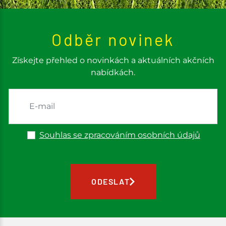
Odběr novinek
Získejte přehled o novinkách a aktuálních akčních
nabídkách.
Souhlas se zpracováním osobních údajů
ODESLAT