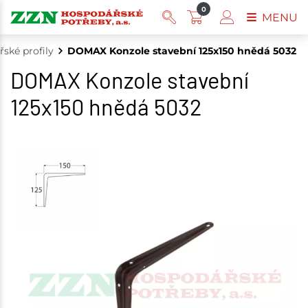
0
MENU
řské profily
DOMAX Konzole stavební 125x150 hnědá 5032
DOMAX Konzole stavební
125x150 hnědá 5032