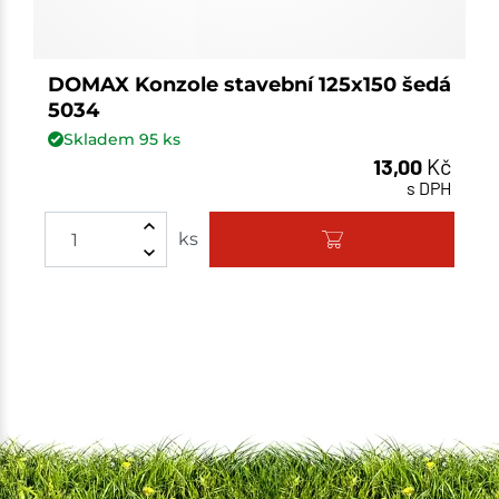
DOMAX Konzole stavební 125x150 šedá
5034
Skladem
95
ks
13,00
Kč
s DPH
ks