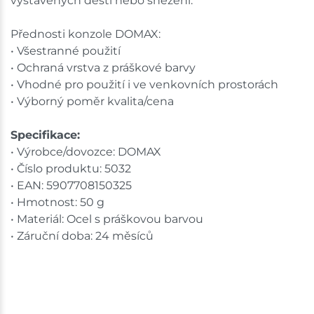
vystavených dešti nebo sněžení.
Přednosti konzole DOMAX:
• Všestranné použití
• Ochraná vrstva z práškové barvy
• Vhodné pro použití i ve venkovních prostorách
• Výborný poměr kvalita/cena
Specifikace:
• Výrobce/dovozce: DOMAX
• Číslo produktu: 5032
• EAN: 5907708150325
• Hmotnost: 50 g
• Materiál: Ocel s práškovou barvou
• Záruční doba: 24 měsíců