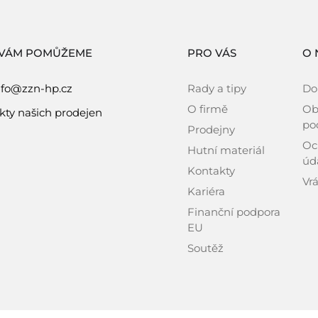
 VÁM POMŮŽEME
PRO VÁS
O 
nfo@zzn-hp.cz
Rady a tipy
Do
O firmě
Ob
kty našich prodejen
po
Prodejny
Oc
Hutní materiál
úd
Kontakty
Vrá
Kariéra
Finanční podpora
EU
Soutěž