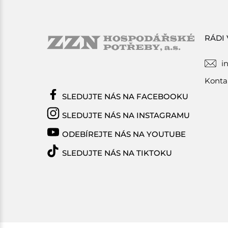
RÁDI
i
Konta
SLEDUJTE NÁS NA FACEBOOKU
SLEDUJTE NÁS NA INSTAGRAMU
ODEBÍREJTE NÁS NA YOUTUBE
SLEDUJTE NÁS NA TIKTOKU