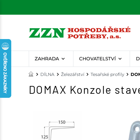
ZAHRADA
CHOVATELSTVÍ
D
DÍLNA
Železářství
Tesařské profily
DOM
DOMAX Konzole stave