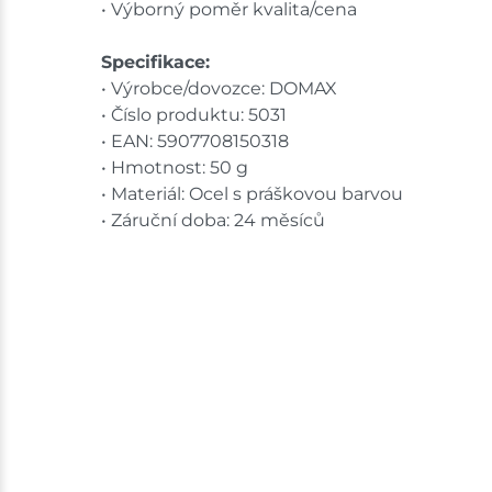
• Výborný poměr kvalita/cena
Specifikace:
• Výrobce/dovozce: DOMAX
• Číslo produktu: 5031
• EAN: 5907708150318
• Hmotnost: 50 g
• Materiál: Ocel s práškovou barvou
• Záruční doba: 24 měsíců