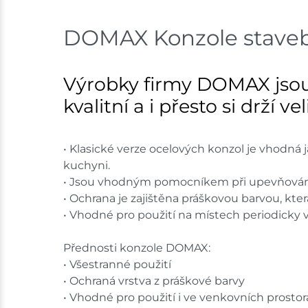
DOMAX Konzole stavebn
Výrobky firmy DOMAX jsou
kvalitní a i přesto si drží v
• Klasické verze ocelových konzol je vhodná 
kuchyni.
• Jsou vhodným pomocníkem při upevňování 
• Ochrana je zajištěna práškovou barvou, kte
• Vhodné pro použití na místech periodicky 
Přednosti konzole DOMAX:
• Všestranné použití
• Ochraná vrstva z práškové barvy
• Vhodné pro použití i ve venkovních prosto