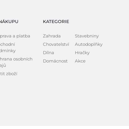
NÁKUPU
KATEGORIE
prava a platba
Zahrada
Stavebniny
chodní
Chovatelství
Autodoplňky
dmínky
Dílna
Hračky
hrana osobních
Domácnost
Akce
ajů
tit zboží