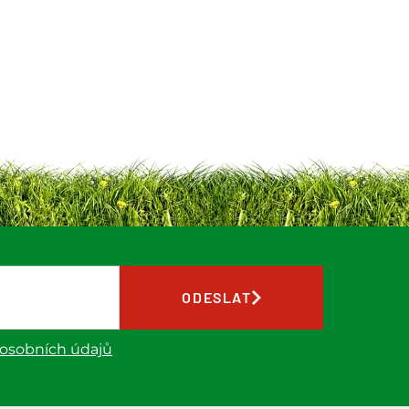
ODESLAT
 osobních údajů