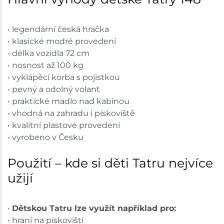
• legendární česká hračka
• klasické modré provedení
• délka vozidla 72 cm
• nosnost až 100 kg
• vyklápěcí korba s pojistkou
• pevný a odolný volant
• praktické madlo nad kabinou
• vhodná na zahradu i pískoviště
• kvalitní plastové provedení
• vyrobeno v Česku
Použití – kde si děti Tatru nejvíce
užijí
•
Dětskou Tatru lze využít například pro:
• hraní na pískovišti