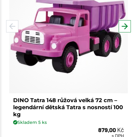
DINO Tatra 148 růžová velká 72 cm –
legendární dětská Tatra s nosností 100
kg
Skladem
5
ks
879,00
Kč
s DPH