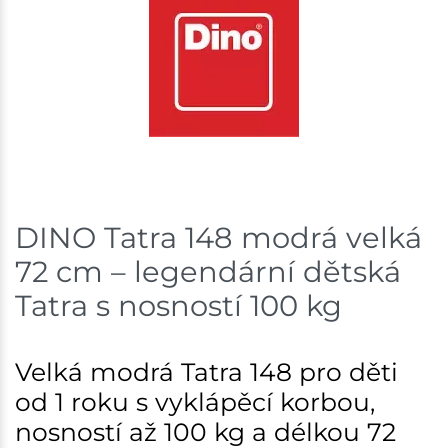
DINO Tatra 148 modrá velká
72 cm – legendární dětská
Tatra s nosností 100 kg
Velká modrá Tatra 148 pro děti
od 1 roku s vyklápěcí korbou,
nosností až 100 kg a délkou 72