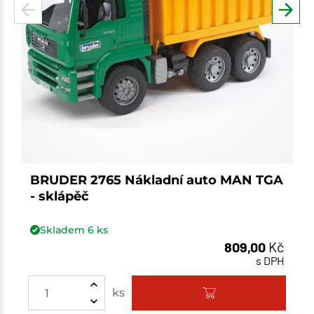
BRUDER 2765 Nákladní auto MAN TGA
- sklápěč
Skladem
6
ks
809,00
Kč
s DPH
Množství
ks