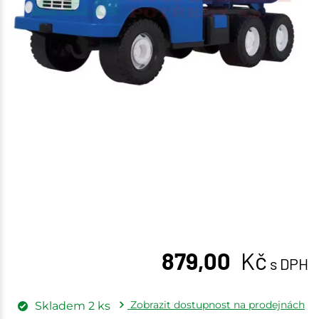
879,00
Kč
s DPH
Zobrazit dostupnost na prodejnách
Skladem
2
ks