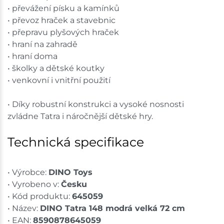
• převážení písku a kamínků
• převoz hraček a stavebnic
• přepravu plyšových hraček
• hraní na zahradě
• hraní doma
• školky a dětské koutky
• venkovní i vnitřní použití
• Díky robustní konstrukci a vysoké nosnosti
zvládne Tatra i náročnější dětské hry.
Technická specifikace
• Výrobce:
DINO Toys
• Vyrobeno v:
Česku
• Kód produktu:
645059
• Název:
DINO Tatra 148 modrá velká 72 cm
• EAN:
8590878645059