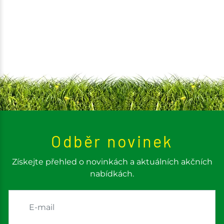
Odběr novinek
Získejte přehled o novinkách a aktuálních akčních
nabídkách.