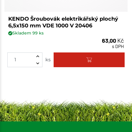
KENDO Šroubovák elektrikářský plochý
6,5x150 mm VDE 1000 V 20406
Skladem
99
ks
63,00
Kč
s DPH
ks