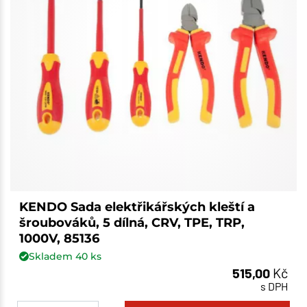
KENDO Sada elektřikářských kleští a
šroubováků, 5 dílná, CRV, TPE, TRP,
1000V, 85136
Skladem
40
ks
515,00
Kč
s DPH