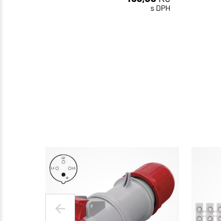
ks
s DPH