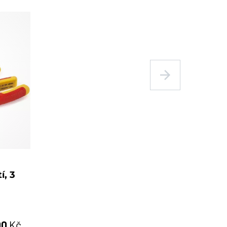
í, 3
00
Kč