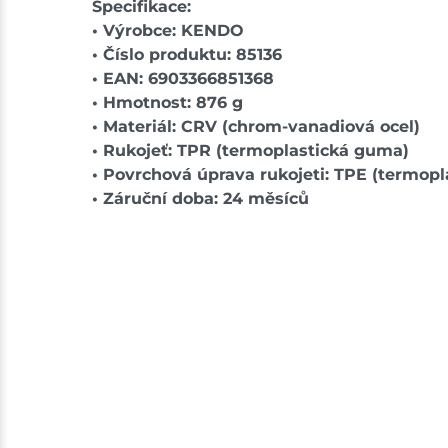
Specifikace:
• Výrobce: KENDO
• Číslo produktu: 85136
• EAN: 6903366851368
• Hmotnost: 876 g
• Materiál: CRV (chrom-vanadiová ocel)
• Rukojeť: TPR (termoplastická guma)
• Povrchová úprava rukojeti: TPE (termopl
• Záruční doba: 24 měsíců