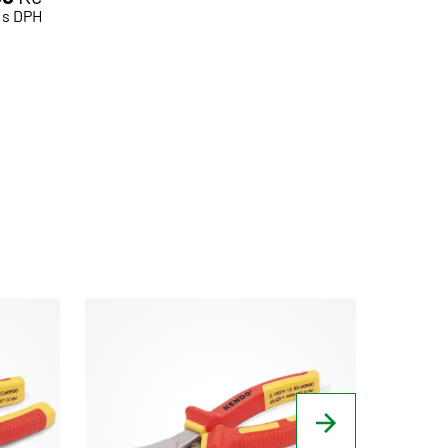
s DPH