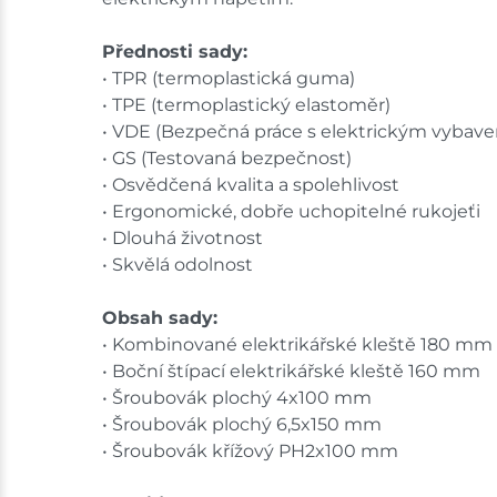
Přednosti sady:
• TPR (termoplastická guma)
• TPE (termoplastický elastoměr)
• VDE (Bezpečná práce s elektrickým vybav
• GS (Testovaná bezpečnost)
• Osvědčená kvalita a spolehlivost
• Ergonomické, dobře uchopitelné rukojeťi
• Dlouhá životnost
• Skvělá odolnost
Obsah sady:
• Kombinované elektrikářské kleště 180 mm
• Boční štípací elektrikářské kleště 160 mm
• Šroubovák plochý 4x100 mm
• Šroubovák plochý 6,5x150 mm
• Šroubovák křížový PH2x100 mm