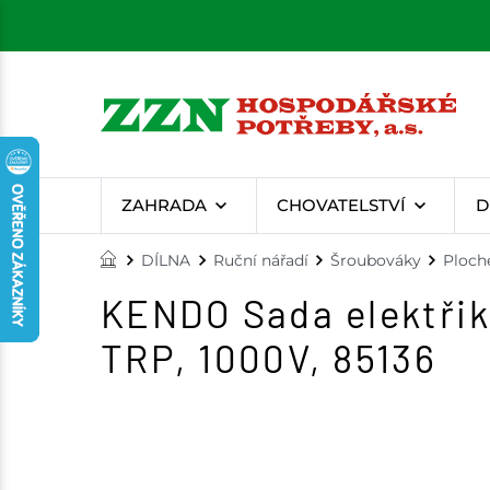
ZAHRADA
CHOVATELSTVÍ
D
DÍLNA
Ruční nářadí
Šroubováky
Ploch
KENDO Sada elektřiká
TRP, 1000V, 85136