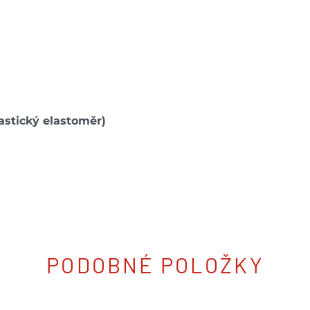
astický elastoměr)
PODOBNÉ POLOŽKY