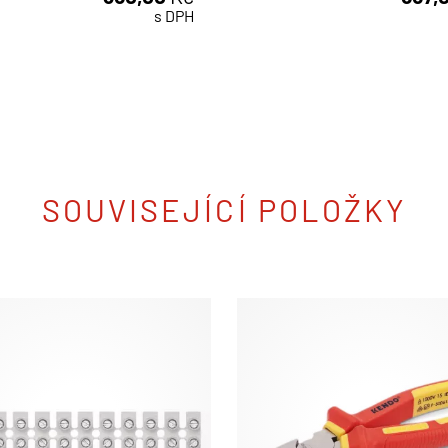
ks
ks
s DPH
SOUVISEJÍCÍ POLOŽKY