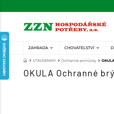
ZAHRADA
CHOVATELSTVÍ
D
STAVEBNINY
Ochranné pomůcky
OKULA 
OKULA Ochranné brýl