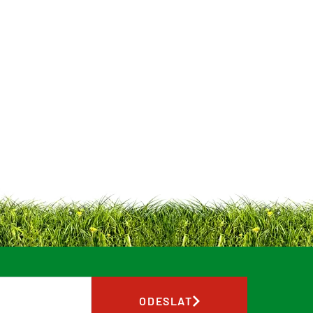
ODESLAT