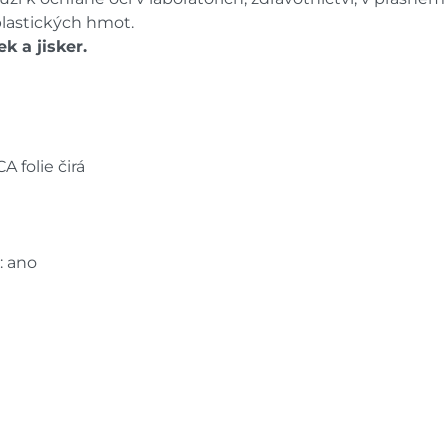
lastických hmot.
k a jisker.
A folie čirá
: ano