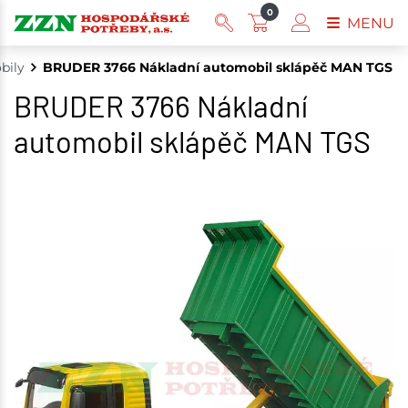
0
MENU
bily
BRUDER 3766 Nákladní automobil sklápěč MAN TGS
BRUDER 3766 Nákladní
automobil sklápěč MAN TGS