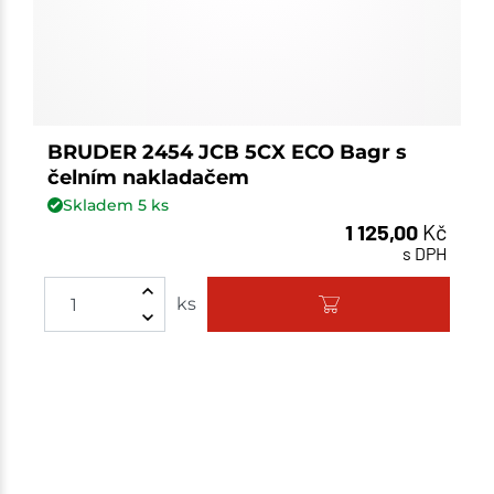
BRUDER 2454 JCB 5CX ECO Bagr s
čelním nakladačem
Skladem
5
ks
1 125,00
Kč
s DPH
ks