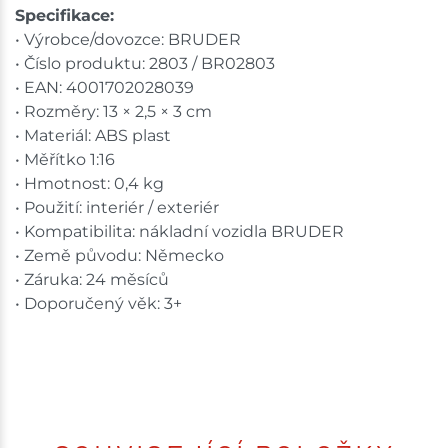
Specifikace:
• Výrobce/dovozce: BRUDER
• Číslo produktu: 2803 / BR02803
• EAN: 4001702028039
• Rozměry: 13 × 2,5 × 3 cm
• Materiál: ABS plast
• Měřítko 1:16
• Hmotnost: 0,4 kg
• Použití: interiér / exteriér
• Kompatibilita: nákladní vozidla BRUDER
• Země původu: Německo
• Záruka: 24 měsíců
• Doporučený věk: 3+