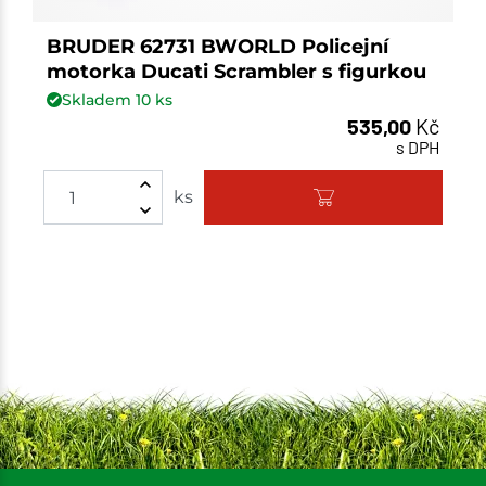
BRUDER 62731 BWORLD Policejní
motorka Ducati Scrambler s figurkou
Skladem
10
ks
535,00
Kč
s DPH
Množství
ks