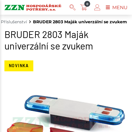
0
MENU
Příslušenství
BRUDER 2803 Maják univerzální se zvukem
BRUDER 2803 Maják
univerzální se zvukem
NOVINKA