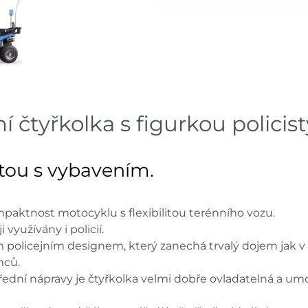
čtyřkolka s figurkou policist
istou s vybavením.
paktnost motocyklu s flexibilitou terénního vozu.
 využívány i policií.
policejním designem, který zanechá trvalý dojem jak 
nců.
 přední nápravy je čtyřkolka velmi dobře ovladatelná a 