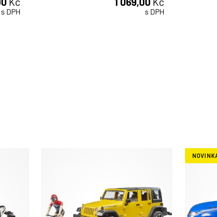
00
Kč
1 069,00
Kč
ks
s DPH
s DPH
NOVINK