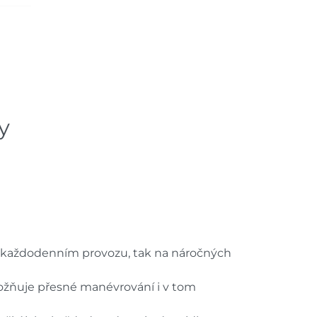
y
v každodenním provozu, tak na náročných
umožňuje přesné manévrování i v tom