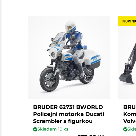
NOVIN
BRUDER 62731 BWORLD
BRU
Policejní motorka Ducati
Kom
Scrambler s figurkou
Vol
Skladem
10
ks
Sk