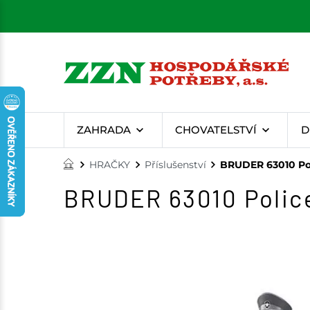
ZAHRADA
CHOVATELSTVÍ
D
HRAČKY
Příslušenství
BRUDER 63010 Poli
BRUDER 63010 Policej