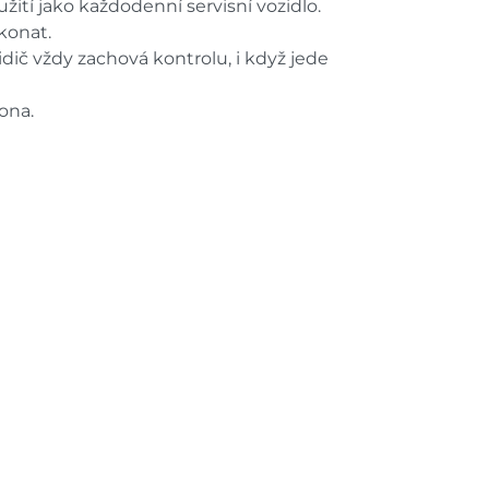
ití jako každodenní servisní vozidlo.
ekonat.
dič vždy zachová kontrolu, i když jede
ona.