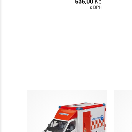
535,00
Kč
ks
s DPH