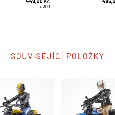
449,00
Kč
495,
ks
ks
s DPH
SOUVISEJÍCÍ POLOŽKY