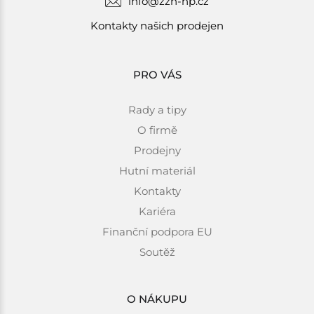
info@zzn-hp.cz
Kontakty našich prodejen
PRO VÁS
Rady a tipy
O firmě
Prodejny
Hutní materiál
Kontakty
Kariéra
Finanční podpora EU
Soutěž
O NÁKUPU