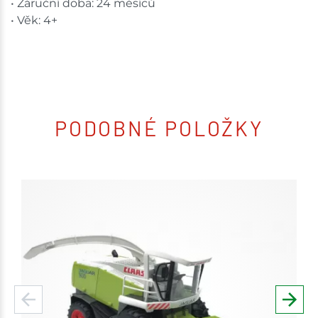
• Záruční doba: 24 měsíců
• Věk: 4+
PODOBNÉ POLOŽKY