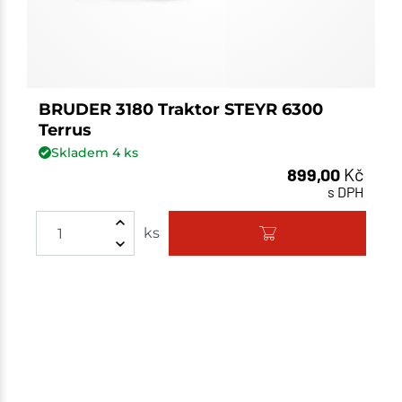
BRUDER 3180 Traktor STEYR 6300
Terrus
Skladem
4
ks
899,00
Kč
s DPH
Množství
ks