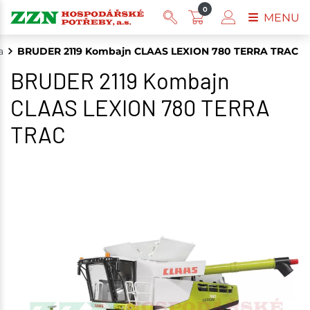
0
MENU
a
BRUDER 2119 Kombajn CLAAS LEXION 780 TERRA TRAC
BRUDER 2119 Kombajn
CLAAS LEXION 780 TERRA
TRAC