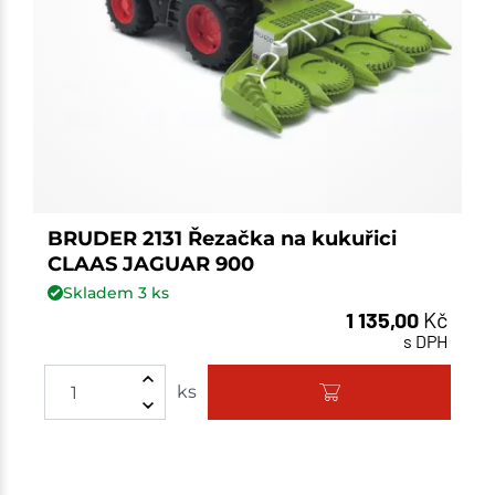
BRUDER 2131 Řezačka na kukuřici
CLAAS JAGUAR 900
Skladem
3
ks
1 135,00
Kč
s DPH
ks