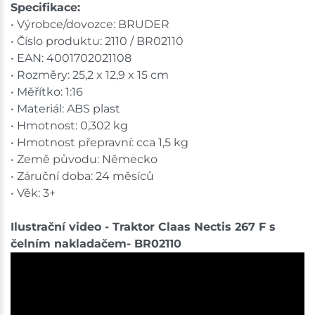
Specifikace:
• Výrobce/dovozce: BRUDER
• Číslo produktu: 2110 / BR02110
• EAN: 4001702021108
• Rozměry: 25,2 x 12,9 x 15 cm
• Měřítko: 1:16
• Materiál: ABS plast
• Hmotnost: 0,302 kg
• Hmotnost přepravní: cca 1,5 kg
• Země původu: Německo
• Záruční doba: 24 měsíců
• Věk: 3+
Ilustrační video - Traktor Claas Nectis 267 F s
čelním nakladačem- BR02110