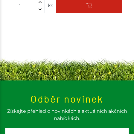
Množství
ks
Odběr novinek
Získejte přehled o novinkách a aktuálních akčních
nabídkách.