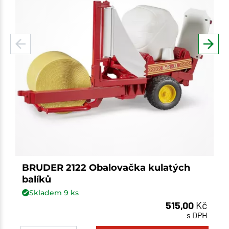
BRUDER 2122 Obalovačka kulatých
balíků
Skladem
9
ks
515,00
Kč
s DPH