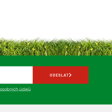
ODESLAT
 osobních údajů