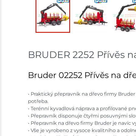
BRUDER 2252 Přívěs na
Bruder 02252 Přívěs na dře
• Praktický přepravník na dřevo firmy Brude
potřeba.
• Terénní kyvadlová náprava a profilované p
• Přepravník disponuje čtyřmi posuvnými slou
• Přepravník na dřevo firmy Bruder je navíc
• Vše je vyrobeno z vysoce kvalitního a odoln