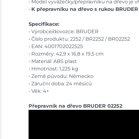
• Model vyvážečky/přepravníku na dřevo je vh
•
K přepravníku na dřevo s rukou BRUDER
Specifikace:
• Výrobce/dovozce: BRUDER
• Číslo produktu: 2252 / BR2252 / BR02252
• EAN: 4001702022525
• Rozměry: 42,9 x 16,8 x 19,5 cm
• Materiál: ABS plast
• Hmotnost: 1,225 kg
• Země původu: Německo
• Záruční doba: 24 měsíců
• Věk: 4+
Přepravník na dřevo BRUDER 02252