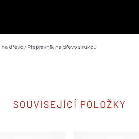
a na dřevo / Přepravník na dřevo s rukou
SOUVISEJÍCÍ POLOŽKY