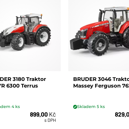
DER 3180 Traktor
BRUDER 3046 Trakt
R 6300 Terrus
Massey Ferguson 76
ladem
4
ks
Skladem
5
ks
899,00
Kč
829,
ks
ks
s DPH