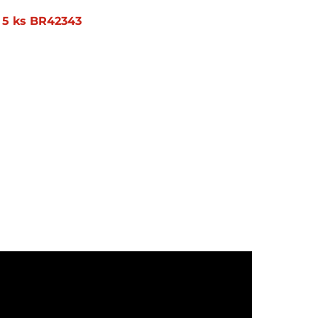
é 5 ks BR42343