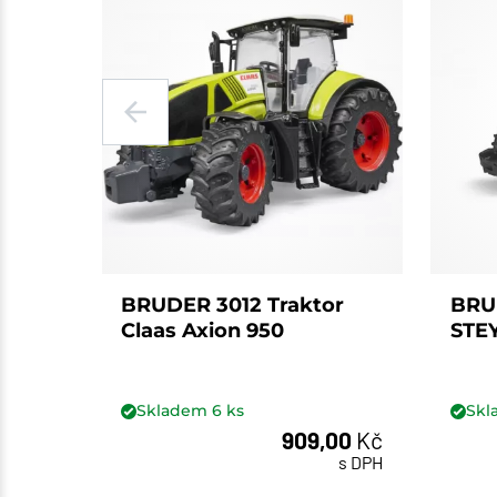
BRUDER 3012 Traktor
BRU
Claas Axion 950
STEY
Skladem
6
ks
Sk
909,00
Kč
ks
s DPH