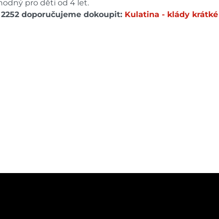
odný pro děti od 4 let.
 2252 doporučujeme dokoupit:
Kulatina - klády krátk