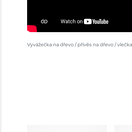
Vyvážečka na dřevo / přívěs na dřevo / vlečk