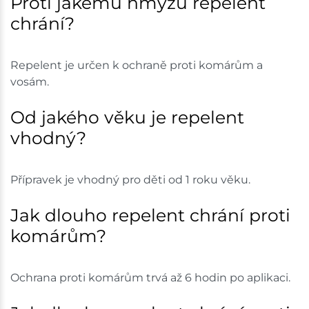
Proti jakému hmyzu repelent
chrání?
Repelent je určen k ochraně proti komárům a
vosám.
Od jakého věku je repelent
vhodný?
Přípravek je vhodný pro děti od 1 roku věku.
Jak dlouho repelent chrání proti
komárům?
Ochrana proti komárům trvá až 6 hodin po aplikaci.