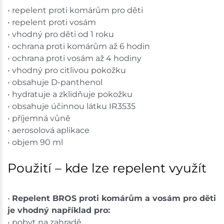
• repelent proti komárům pro děti
• repelent proti vosám
• vhodný pro děti od 1 roku
• ochrana proti komárům až 6 hodin
• ochrana proti vosám až 4 hodiny
• vhodný pro citlivou pokožku
• obsahuje D-panthenol
• hydratuje a zklidňuje pokožku
• obsahuje účinnou látku IR3535
• příjemná vůně
• aerosolová aplikace
• objem 90 ml
Použití – kde lze repelent využít
•
Repelent BROS proti komárům a vosám pro děti
je vhodný například pro:
• pobyt na zahradě