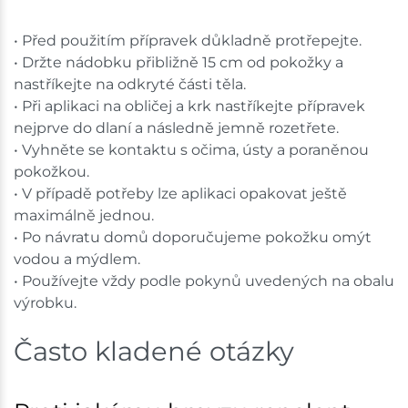
• Před použitím přípravek důkladně protřepejte.
• Držte nádobku přibližně 15 cm od pokožky a
nastříkejte na odkryté části těla.
• Při aplikaci na obličej a krk nastříkejte přípravek
nejprve do dlaní a následně jemně rozetřete.
• Vyhněte se kontaktu s očima, ústy a poraněnou
pokožkou.
• V případě potřeby lze aplikaci opakovat ještě
maximálně jednou.
• Po návratu domů doporučujeme pokožku omýt
vodou a mýdlem.
• Používejte vždy podle pokynů uvedených na obalu
výrobku.
Často kladené otázky