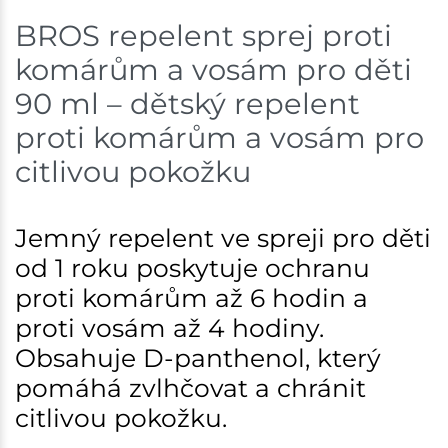
BROS repelent sprej proti
komárům a vosám pro děti
90 ml – dětský repelent
proti komárům a vosám pro
citlivou pokožku
Jemný repelent ve spreji pro děti
od 1 roku poskytuje ochranu
proti komárům až 6 hodin a
proti vosám až 4 hodiny.
Obsahuje D-panthenol, který
pomáhá zvlhčovat a chránit
citlivou pokožku.