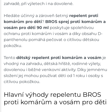
zahradě, při výletech i na dovolené.
Hledáte účinný a zároveň šetrný
repelent proti
komárům pro děti
?
BROS sprej proti komárům a
vosám pro děti 90 ml
poskytuje spolehlivou
ochranu proti komárům i vosám a díky obsahu D-
panthenolu pomáhá pečovat o citlivou dětskou
pokožku.
Tento
dětský repelent proti komárům a vosám
je
vhodný na zahradu, dětská hřiště, rodinné výlety,
dovolenou i běžné venkovní aktivity. Díky jemnému
složení jej mohou používat děti od 1 roku i osoby s
citlivou pokožkou.
Hlavní výhody repelentu BROS
proti komárům a vosám pro děti