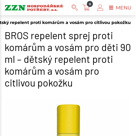
0
MENU
tský repelent proti komárům a vosám pro citlivou pokožku
BROS repelent sprej proti
komárům a vosám pro děti 90
ml – dětský repelent proti
komárům a vosám pro
citlivou pokožku