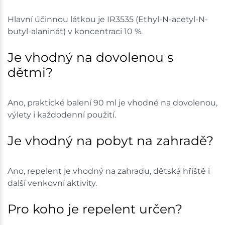
Hlavní účinnou látkou je IR3535 (Ethyl-N-acetyl-N-
butyl-alaninát) v koncentraci 10 %.
Je vhodný na dovolenou s
dětmi?
Ano, praktické balení 90 ml je vhodné na dovolenou,
výlety i každodenní použití.
Je vhodný na pobyt na zahradě?
Ano, repelent je vhodný na zahradu, dětská hřiště i
další venkovní aktivity.
Pro koho je repelent určen?