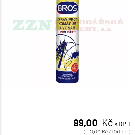
99,00
Kč
s DPH
(
110,00
Kč
/
100 ml
)