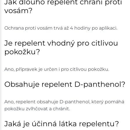
Jak dlouho repelent chrání proti
vosám?
Ochrana proti vosám trvá až 4 hodiny po aplikaci.
Je repelent vhodný pro citlivou
pokožku?
Ano, přípravek je určen i pro citlivou pokožku.
Obsahuje repelent D-panthenol?
Ano, repelent obsahuje D-panthenol, který pomáhá
pokožku zvlhčovat a chránit.
Jaká je účinná látka repelentu?