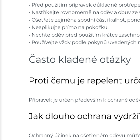
• Před použitím přípravek důkladně protřepe
• Nastříkejte rovnoměrně na oděv a obuv ze
• Ošetřete zejména spodní části kalhot, pono
• Neaplikujte přímo na pokožku.
• Nechte oděv před použitím krátce zaschno
• Používejte vždy podle pokynů uvedených n
Často kladené otázky
Proti čemu je repelent ur
Přípravek je určen především k ochraně oděv
Jak dlouho ochrana vydrží
Ochranný účinek na ošetřeném oděvu může př