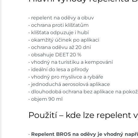
• repelent na oděvy a obuv
• ochrana proti klíšťatům
• klíšťata odpuzuje i hubí
• okamžitý účinek po aplikaci
• ochrana oděvu až 20 dní
• obsahuje DEET 20 %
• vhodný na turistiku a kempování
• ideální do lesa a přírody
• vhodný pro myslivce a rybáře
• jednoduchá aerosolová aplikace
• dlouhodobá ochrana bez aplikace na poko
• objem 90 ml
Použití – kde lze repelent 
•
Repelent BROS na oděvy je vhodný napří