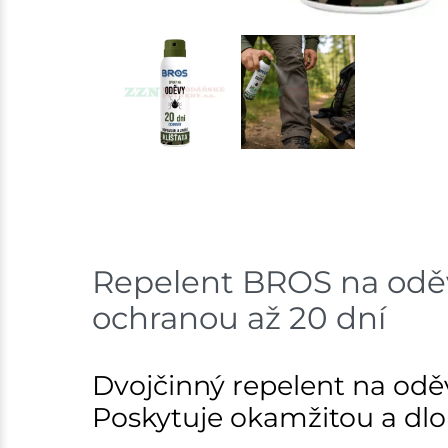
Repelent BROS na oděvy
ochranou až 20 dní
Dvojčinný repelent na oděvy
Poskytuje okamžitou a dl