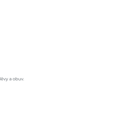
děvy a obuv.