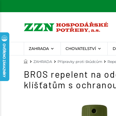
ZAHRADA
CHOVATELSTVÍ
D
ZAHRADA
Přípravky proti škůdcům
Repe
BROS repelent na odě
klíšťatům s ochranou