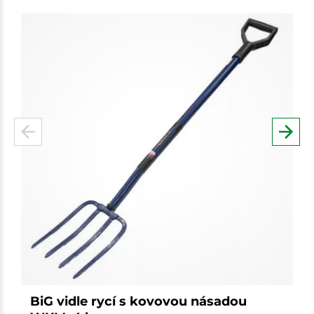
BiG vidle rycí s kovovou násadou