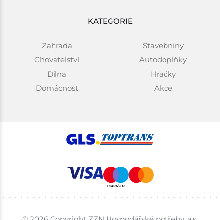
KATEGORIE
Zahrada
Stavebniny
Chovatelství
Autodoplňky
Dílna
Hračky
Domácnost
Akce
© 2026 Copyright ZZN Hospodářské potřeby, a.s.