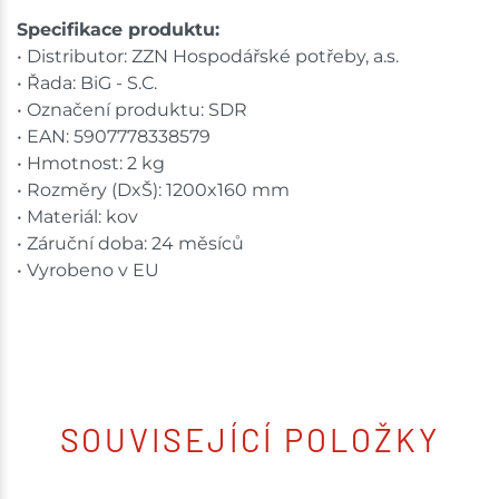
Specifikace produktu:
• Distributor: ZZN Hospodářské potřeby, a.s.
• Řada: BiG - S.C.
• Označení produktu: SDR
• EAN: 5907778338579
• Hmotnost: 2 kg
• Rozměry (DxŠ): 1200x160 mm
• Materiál: kov
• Záruční doba: 24 měsíců
• Vyrobeno v EU
SOUVISEJÍCÍ POLOŽKY