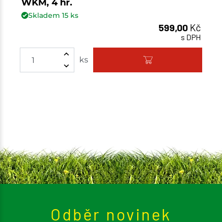
WKM, 4 hr.
Skladem
15
ks
599,00
Kč
s DPH
ks
Odběr novinek