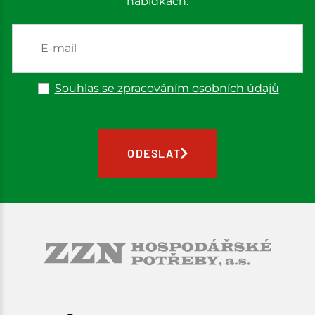
nabídkách.
Souhlas se zpracováním osobních údajů
ODESLAT