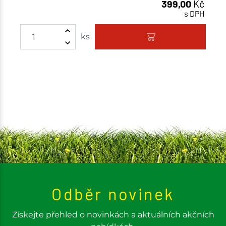
399,00
Kč
s DPH
ks
Odběr novinek
Získejte přehled o novinkách a aktuálních akčních