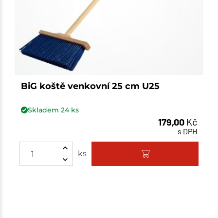
BiG koště venkovní 25 cm U25
Skladem
24
ks
179,00
Kč
s DPH
Množství
ks