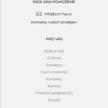
RÁDI VÁM POMŮŽEME
info@zzn-hp.cz
Kontakty našich prodejen
PRO VÁS
Rady a tipy
O firmě
Prodejny
Hutní materiál
Kontakty
Kariéra
Finanční podpora EU
Soutěž