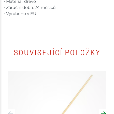
• Materiál: dřevo
• Záruční doba: 24 měsíců
• Vyrobeno v EU
SOUVISEJÍCÍ POLOŽKY