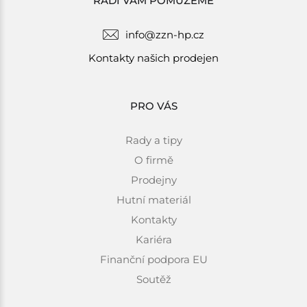
RÁDI VÁM POMŮŽEME
info@zzn-hp.cz
Kontakty našich prodejen
PRO VÁS
Rady a tipy
O firmě
Prodejny
Hutní materiál
Kontakty
Kariéra
Finanční podpora EU
Soutěž