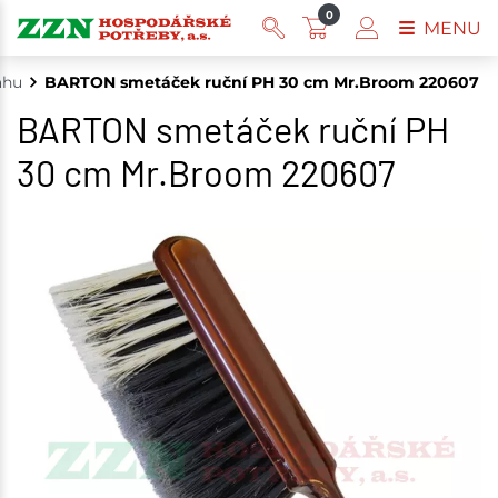
0
MENU
ahu
BARTON smetáček ruční PH 30 cm Mr.Broom 220607
BARTON smetáček ruční PH
30 cm Mr.Broom 220607