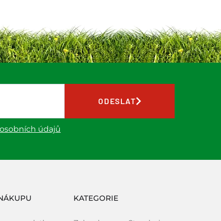
ODESLAT
 osobních údajů
NÁKUPU
KATEGORIE