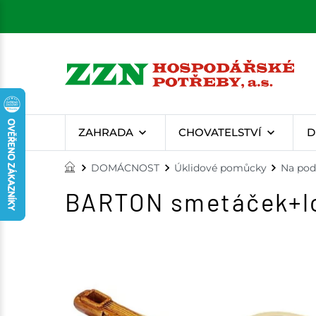
ZAHRADA
CHOVATELSTVÍ
D
DOMÁCNOST
Úklidové pomůcky
Na pod
BARTON smetáček+lo