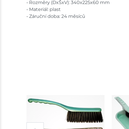
• Rozměry (DxŠxV): 340x225x60 mm
• Materiál: plast
• Záruční doba: 24 měsíců