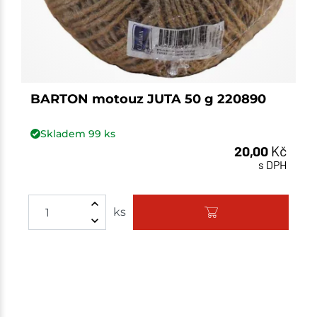
BARTON motouz JUTA 50 g 220890
Skladem
99
ks
20,00
Kč
s DPH
Množství
ks