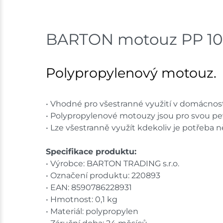
BARTON motouz PP 10
Polypropylenový motouz.
• Vhodné pro všestranné využití v domácnost
• Polypropylenové motouzy jsou pro svou pe
• Lze všestranně využít kdekoliv je potřeba ně
Specifikace produktu:
• Výrobce: BARTON TRADING s.r.o.
• Označení produktu: 220893
• EAN: 8590786228931
• Hmotnost: 0,1 kg
• Materiál: polypropylen