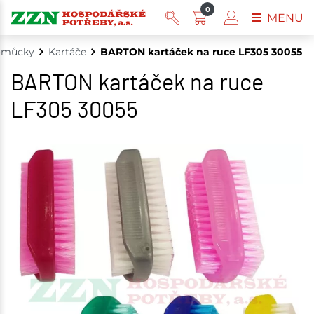
0
MENU
omůcky
Kartáče
BARTON kartáček na ruce LF305 30055
BARTON kartáček na ruce
LF305 30055