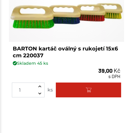
BARTON kartáč oválný s rukojetí 15x6
cm 220037
Skladem
45
ks
39,00
Kč
s DPH
ks