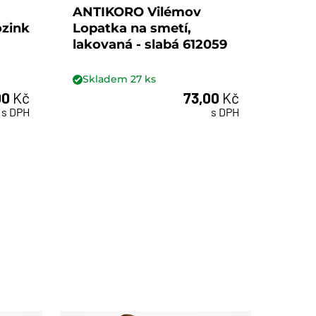
ANTIKORO Vilémov
ozink
Lopatka na smetí,
lakovaná - slabá 612059
Skladem
27
ks
00
Kč
73,00
Kč
ks
s DPH
s DPH