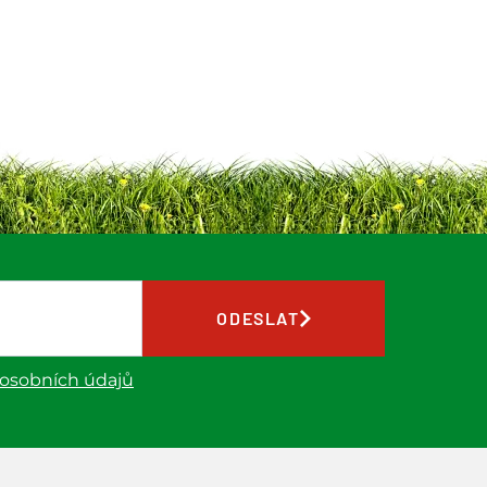
ODESLAT
 osobních údajů