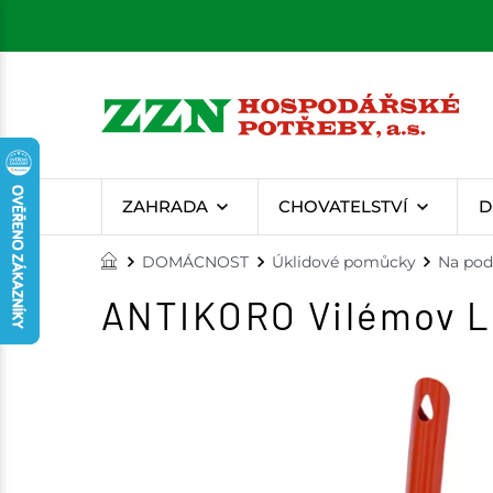
ZAHRADA
CHOVATELSTVÍ
D
DOMÁCNOST
Úklidové pomůcky
Na pod
ANTIKORO Vilémov Lo