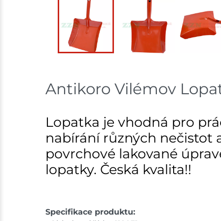
Antikoro Vilémov Lopatk
Lopatka je vhodná pro prác
nabírání různých nečistot a
povrchové lakované úpravě
lopatky. Česká kvalita!!
Specifikace produktu: