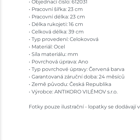
• Objednací číslo: 612031
• Pracovní šířka: 23 cm
• Pracovní délka: 23 cm
• Délka rukojeti: 16 cm
• Celková délka: 39 cm
• Typ provedení: Celokovová
• Materiál: Ocel
• Síla materiálu: mm
• Povrchová úprava: Ano
• Typ povrchové úpravy: Červená barva
• Garantovaná záruční doba: 24 měsíců
• Země původu: Česká Republika
• Výrobce: ANTIKORO VILÉMOV s.r.o.
Fotky pouze ilustrační - lopatky se dodávají 