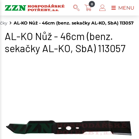
0
MENU
ečky
AL-KO Nůž - 46cm (benz. sekačky AL-KO, SbA) 113057
AL-KO Nůž - 46cm (benz.
sekačky AL-KO, SbA) 113057