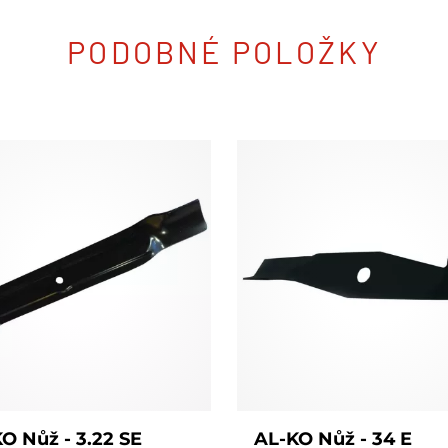
PODOBNÉ POLOŽKY
O Nůž - 3.22 SE
AL-KO Nůž - 34 E