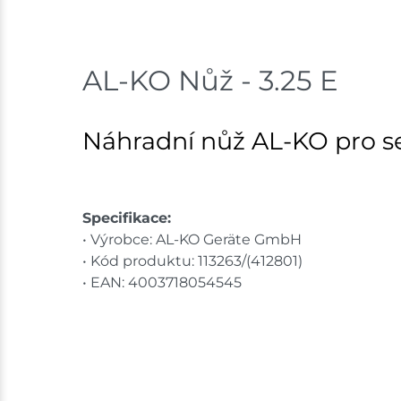
AL-KO Nůž - 3.25 E
Náhradní nůž AL-KO pro se
Specifikace:
• Výrobce: AL-KO Geräte GmbH
• Kód produktu: 113263/(412801)
• EAN: 4003718054545