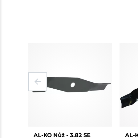
AL-KO Nůž - 3.82 SE
AL-K