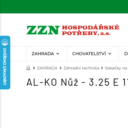
ZAHRADA
CHOVATELSTVÍ
D
ZAHRADA
Zahradní technika
Sekačky na 
AL-KO Nůž - 3.25 E 1