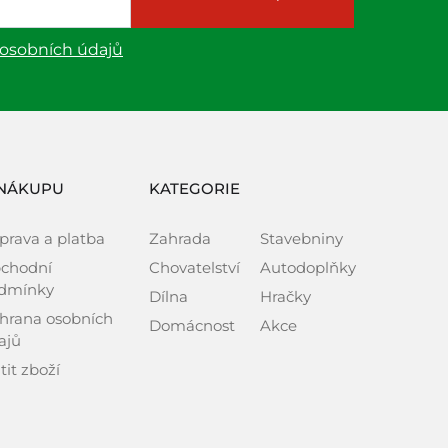
 osobních údajů
NÁKUPU
KATEGORIE
prava a platba
Zahrada
Stavebniny
chodní
Chovatelství
Autodoplňky
dmínky
Dílna
Hračky
hrana osobních
Domácnost
Akce
ajů
tit zboží