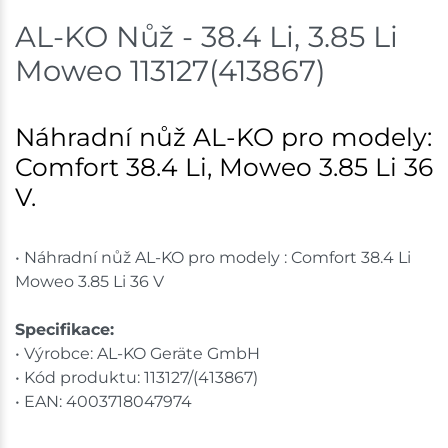
AL-KO Nůž - 38.4 Li, 3.85 Li
Moweo 113127(413867)
Náhradní nůž AL-KO pro modely:
Comfort 38.4 Li, Moweo 3.85 Li 36
V.
• Náhradní nůž AL-KO pro modely : Comfort 38.4 Li
Moweo 3.85 Li 36 V
Specifikace:
• Výrobce: AL-KO Geräte GmbH
• Kód produktu: 113127/(413867)
• EAN: 4003718047974