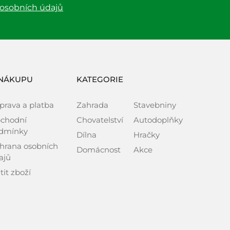
 osobních údajů
NÁKUPU
KATEGORIE
prava a platba
Zahrada
Stavebniny
chodní
Chovatelství
Autodoplňky
dmínky
Dílna
Hračky
hrana osobních
Domácnost
Akce
ajů
tit zboží