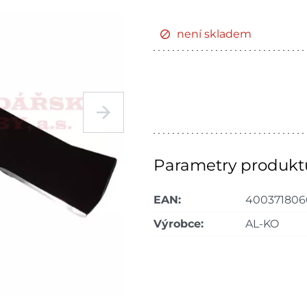
není skladem
Parametry produkt
EAN:
400371806
Výrobce:
AL-KO