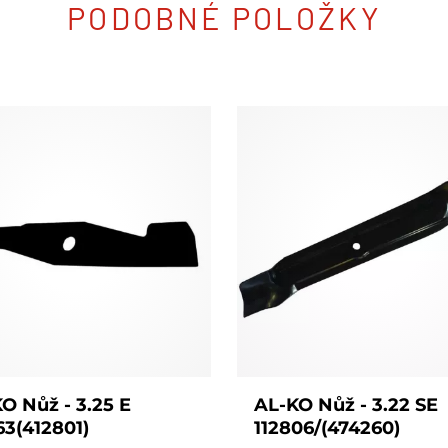
PODOBNÉ POLOŽKY
O Nůž - 3.25 E
AL-KO Nůž - 3.22 SE
63(412801)
112806/(474260)