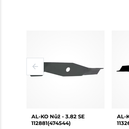
AL-KO Nůž - 3.82 SE
AL-K
112881(474544)
1132