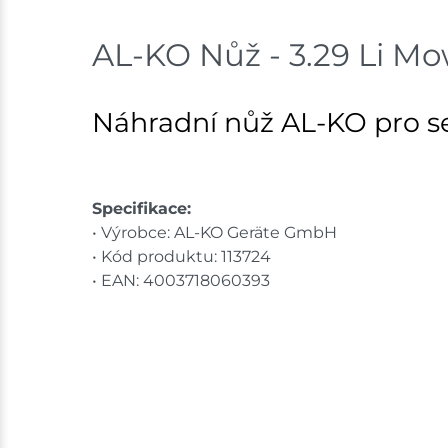
AL-KO Nůž - 3.29 Li Mo
Náhradní nůž AL-KO pro s
Specifikace:
• Výrobce: AL-KO Geräte GmbH
• Kód produktu: 113724
• EAN: 4003718060393