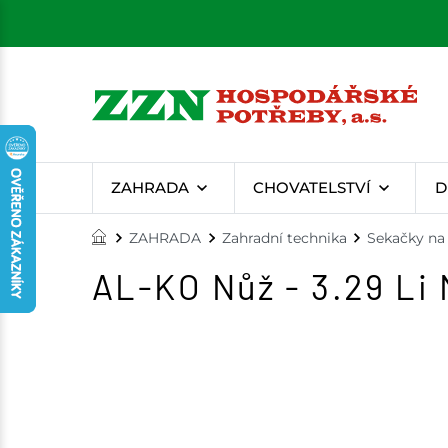
ZAHRADA
CHOVATELSTVÍ
D
ZAHRADA
Zahradní technika
Sekačky na 
AL-KO Nůž - 3.29 Li