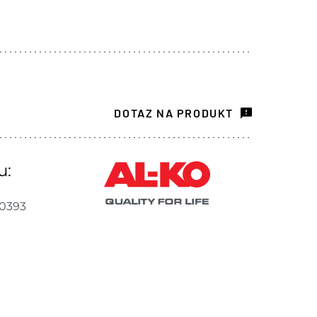
DOTAZ NA PRODUKT
u:
0393