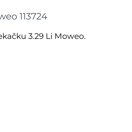
weo 113724
ekačku 3.29 Li Moweo.