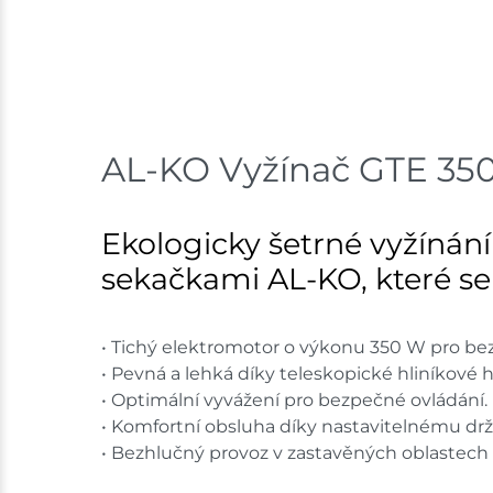
AL-KO Vyžínač GTE 350 
Ekologicky šetrné vyžínání
sekačkami AL-KO, které se 
• Tichý elektromotor o výkonu 350 W pro be
• Pevná a lehká díky teleskopické hliníkové hř
• Optimální vyvážení pro bezpečné ovládání.
• Komfortní obsluha díky nastavitelnému dr
• Bezhlučný provoz v zastavěných oblastech 