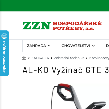
ZAHRADA
CHOVATELSTVÍ
D
ZAHRADA
Zahradní technika
Křovinořez
AL-KO Vyžínač GTE 3