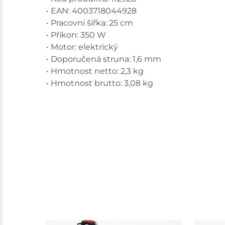
• EAN: 4003718044928
• Pracovní šířka: 25 cm
• Příkon: 350 W
• Motor: elektrický
• Doporučená struna: 1,6 mm
• Hmotnost netto: 2,3 kg
• Hmotnost brutto: 3,08 kg