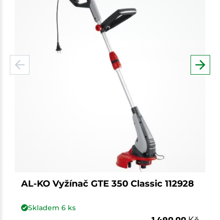
AL-KO Vyžínač GTE 350 Classic 112928
Skladem
6
ks
1 490,00
Kč