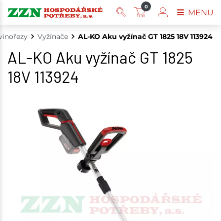
0
MENU
vinořezy
Vyžínače
AL-KO Aku vyžínač GT 1825 18V 113924
AL-KO Aku vyžínač GT 1825
18V 113924