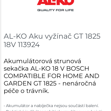
AL-KO Aku vyžínač GT 1825
18V 113924
Akumulátorová strunová
sekačka AL-KO 18 V BOSCH
COMPATIBLE FOR HOME AND
GARDEN GT 1825 - nenáročná
péče o trávník.
• Akumulátor a nabíječka nejsou součástí balení.