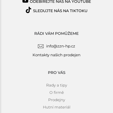
ODEBÍREJTE NÁS NA YOUTUBE
SLEDUJTE NÁS NA TIKTOKU
RÁDI VÁM POMŮŽEME
info@zzn-hp.cz
Kontakty našich prodejen
PRO VÁS
Rady a tipy
O firmě
Prodejny
Hutní materiál