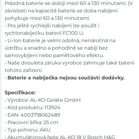
Prázdná baterie se dobíjí mezi 60 a 130 minutami. (V
závislosti na kapacitě baterie se doba nabíjení
pohybuje mezi 60 a 130 minutami.
• Pro ještě rychlejší nabíjení lze použít i
rychlonabíječku baterií FC100 Li.
• Li-Ion baterie je velmi odolná, nenáročná na
údržbu a snadno a pohodlně se nabíjí bez
samovybíjení nebo paměťového efektu.
• Naše dvouletá záruka výrobce zahrnuje také baterii
tohoto zařízení.
•
Baterie a nabíječka nejsou součástí dodávky.
Specifikace:
• Výrobce: AL-KO Geräte GmbH
• Kód produktu: 113924
• EAN: 4003718062489
• Pracovní šířka: 25 cm
• Typ pohonu: AKU
• Akumulátorová řada: AL-KO 18 V Bosch H&G