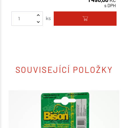
s DPH
ks
SOUVISEJÍCÍ POLOŽKY