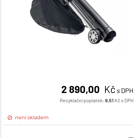
2 890,00
Kč
s DPH
Recyklační poplatek:
8,51
Kč
s DPH
není skladem