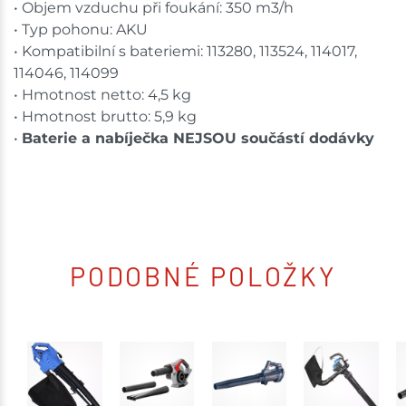
• Objem vzduchu při foukání: 350 m3/h
• Typ pohonu: AKU
• Kompatibilní s bateriemi: 113280, 113524, 114017,
114046, 114099
• Hmotnost netto: 4,5 kg
• Hmotnost brutto: 5,9 kg
•
Baterie a nabíječka NEJSOU součástí dodávky
PODOBNÉ POLOŽKY