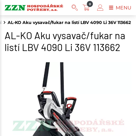
0
MENU
í
AL-KO Aku vysavač/fukar na listí LBV 4090 Li 36V 113662
AL-KO Aku vysavač/fukar na
listí LBV 4090 Li 36V 113662