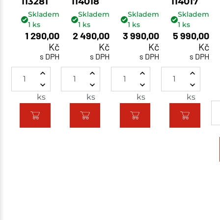
113281
114018
114017
Skladem
Skladem
Skladem
Skladem
1
ks
1
ks
1
ks
1
ks
1 290,00
2 490,00
3 990,00
5 990,00
Kč
Kč
Kč
Kč
s DPH
s DPH
s DPH
s DPH
ks
ks
ks
ks