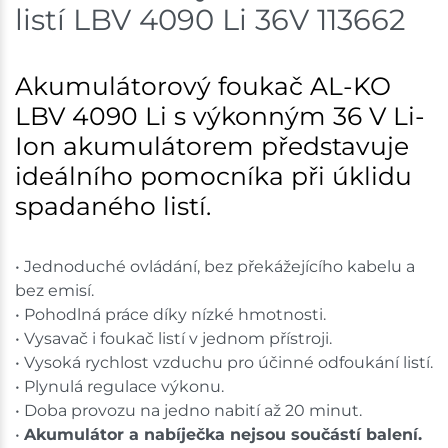
listí LBV 4090 Li 36V 113662
Akumulátorový foukač AL-KO
LBV 4090 Li s výkonným 36 V Li-
Ion akumulátorem představuje
ideálního pomocníka při úklidu
spadaného listí.
• Jednoduché ovládání, bez překážejícího kabelu a
bez emisí.
• Pohodlná práce díky nízké hmotnosti.
• Vysavač i foukač listí v jednom přístroji.
• Vysoká rychlost vzduchu pro účinné odfoukání listí.
• Plynulá regulace výkonu.
• Doba provozu na jedno nabití až 20 minut.
•
Akumulátor a nabíječka nejsou součástí balení.