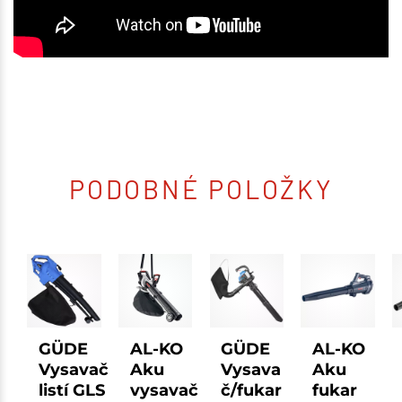
PODOBNÉ POLOŽKY
GÜDE
AL-KO
GÜDE
AL-KO
Vysavač
Aku
Vysava
Aku
listí GLS
vysavač
č/fukar
fukar