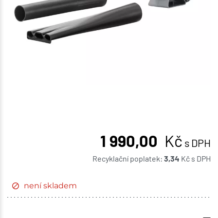
1 990,00
Kč
s DPH
Recyklační poplatek:
3,34
Kč
s DPH
není skladem