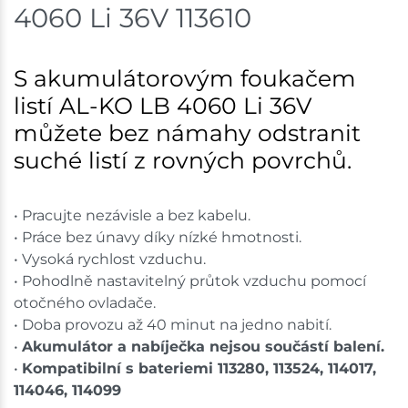
4060 Li 36V 113610
S akumulátorovým foukačem
listí AL-KO LB 4060 Li 36V
můžete bez námahy odstranit
suché listí z rovných povrchů.
• Pracujte nezávisle a bez kabelu.
• Práce bez únavy díky nízké hmotnosti.
• Vysoká rychlost vzduchu.
• Pohodlně nastavitelný průtok vzduchu pomocí
otočného ovladače.
• Doba provozu až 40 minut na jedno nabití.
•
Akumulátor a nabíječka nejsou součástí balení.
•
Kompatibilní s bateriemi 113280, 113524, 114017,
114046, 114099