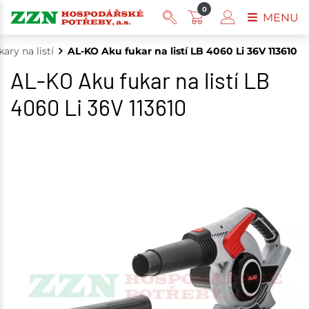
0
MENU
kary na listí
AL-KO Aku fukar na listí LB 4060 Li 36V 113610
AL-KO Aku fukar na listí LB
4060 Li 36V 113610