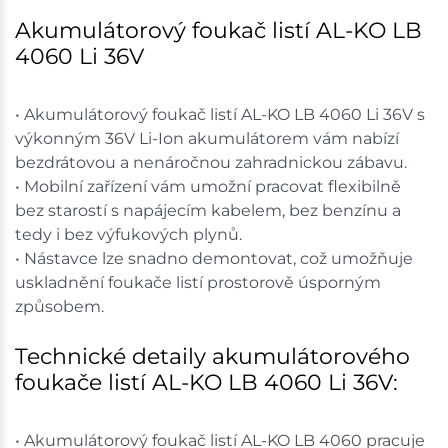
Akumulátorový foukač listí AL-KO LB
4060 Li 36V
• Akumulátorový foukač listí AL-KO LB 4060 Li 36V s
výkonným 36V Li-Ion akumulátorem vám nabízí
bezdrátovou a nenáročnou zahradnickou zábavu.
• Mobilní zařízení vám umožní pracovat flexibilně
bez starostí s napájecím kabelem, bez benzínu a
tedy i bez výfukových plynů.
• Nástavce lze snadno demontovat, což umožňuje
uskladnění foukače listí prostorově úsporným
způsobem.
Technické detaily akumulátorového
foukače listí AL-KO LB 4060 Li 36V:
• Akumulátorový foukač listí AL-KO LB 4060 pracuje