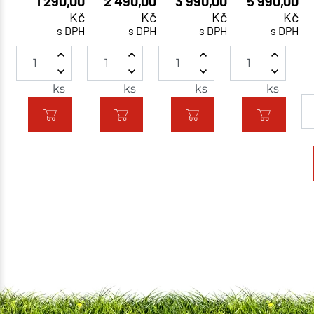
1 290,00
2 490,00
3 990,00
5 990,00
Kč
Kč
Kč
Kč
s DPH
s DPH
s DPH
s DPH
ks
ks
ks
ks