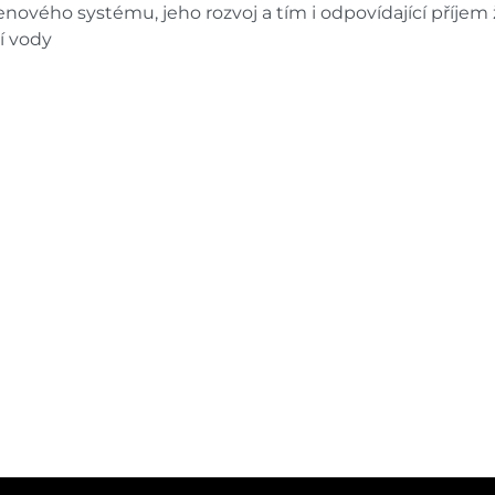
enového systému, jeho rozvoj a tím i odpovídající příjem 
í vody