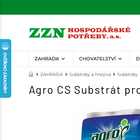
ZAHRADA
CHOVATELSTVÍ
D
ZAHRADA
Substráty a hnojiva
Substráty
Agro CS Substrát pro