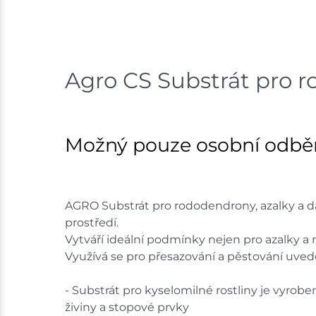
Agro CS Substrát pro r
Možný pouze osobní odběr
AGRO Substrát pro rododendrony, azalky a dalš
prostředí.
Vytváří ideální podmínky nejen pro azalky a r
Využívá se pro přesazování a pěstování uvede
- Substrát pro kyselomilné rostliny je vyrob
živiny a stopové prvky