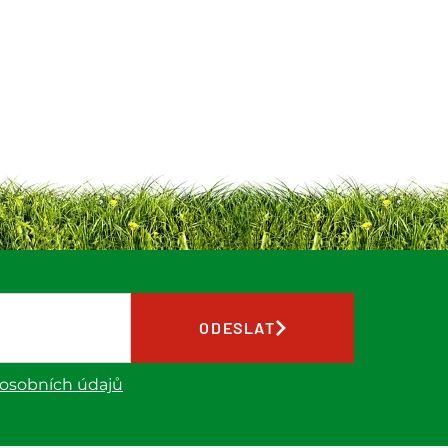
ODESLAT
 osobních údajů