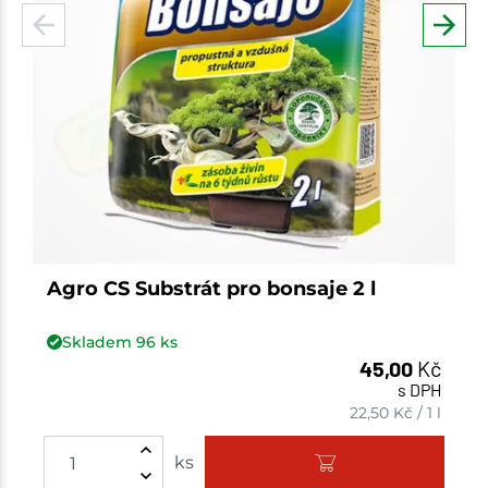
Agro CS Substrát pro bonsaje 2 l
Skladem
96
ks
45,00
Kč
s DPH
22,50
Kč
/
1 l
ks