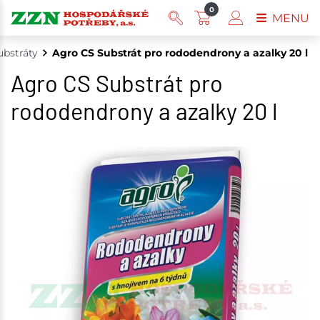
0
MENU
ubstráty
Agro CS Substrát pro rododendrony a azalky 20 l
Agro CS Substrát pro
rododendrony a azalky 20 l