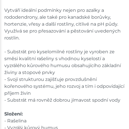
Vytváří ideální podmínky nejen pro azalky a
rododendrony, ale také pro kanadské borůvky,
hortenzie, vřesy a další rostliny, citlivé na pH půdy.
Využívá se pro přesazování a pěstování uvedených
rostlin.
- Substrát pro kyselomilné rostliny je vyroben ze
směsi kvalitní rašeliny s vhodnou kyselostí a
vyzrálého kůrového humusu obsahujícího základní
živiny a stopové prvky
- Svojí strukturou zajišťuje provzdušnění
kořenového systému, jeho rozvoj a tím i odpovídající
příjem živin
- Substrát má rovněž dobrou jímavost spodní vody
Složení:
- Rašelina
- Vyzrálý kůrový humus